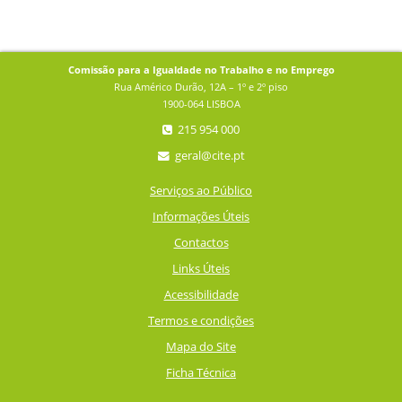
Comissão para a Igualdade no Trabalho e no Emprego
Rua Américo Durão, 12A – 1º e 2º piso
1900-064 LISBOA
215 954 000
geral@cite.pt
Serviços ao Público
Informações Úteis
Contactos
Links Úteis
Acessibilidade
Termos e condições
Mapa do Site
Ficha Técnica