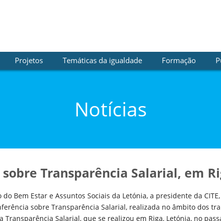
Projetos
Temáticas da igualdade
Formação
P
Notícias
 sobre Transparência Salarial, em R
o do Bem Estar e Assuntos Sociais da Letónia, a presidente da CITE,
ferência sobre Transparência Salarial, realizada no âmbito dos tr
a Transparência Salarial, que se realizou em Riga, Letónia, no pas