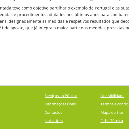
tada teve como objetivo partilhar o exemplo de Portugal e as suas
edidas e procedimentos adotados nos últimos anos para combater a
ens, designadamente as medidas e respetivos resultados que de
 21 de agosto, que já integra a maior parte das medidas previstas n
Serviços ao Público
Acessibilidade
Informações Úteis
Termos e condiç
Contactos
Mapa do Site
Links Úteis
Ficha Técnica