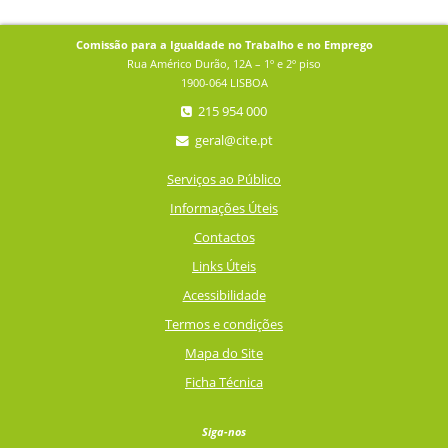
Comissão para a Igualdade no Trabalho e no Emprego
Rua Américo Durão, 12A – 1º e 2º piso
1900-064 LISBOA
215 954 000
geral@cite.pt
Serviços ao Público
Informações Úteis
Contactos
Links Úteis
Acessibilidade
Termos e condições
Mapa do Site
Ficha Técnica
Siga-nos