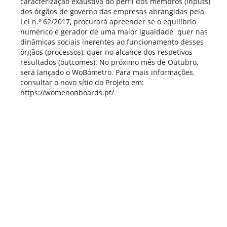
caracterização exaustiva do perfil dos membros (inputs)
dos órgãos de governo das empresas abrangidas pela
Lei n.º 62/2017, procurará apreender se o equilíbrio
numérico é gerador de uma maior igualdade  quer nas
dinâmicas sociais inerentes ao funcionamento desses
órgãos (processos), quer no alcance dos respetivos
resultados (outcomes). No próximo mês de Outubro,
será lançado o WoBómetro. Para mais informações,
consultar o novo sítio do Projeto em:
https://womenonboards.pt/