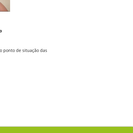
o
 o ponto de situação das