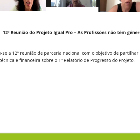
12ª Reunião do Projeto Igual Pro – As Profissões não têm géner
ou-se a 12ª reunião de parceria nacional com o objetivo de partilhar
técnica e financeira sobre o 1º Relatório de Progresso do Projeto.