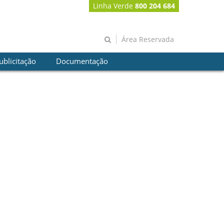
Linha Verde
800 204 684
Área Reservada
ublicitação
Documentação