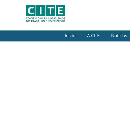
Skip to Content
Início
A CITE
Notícias