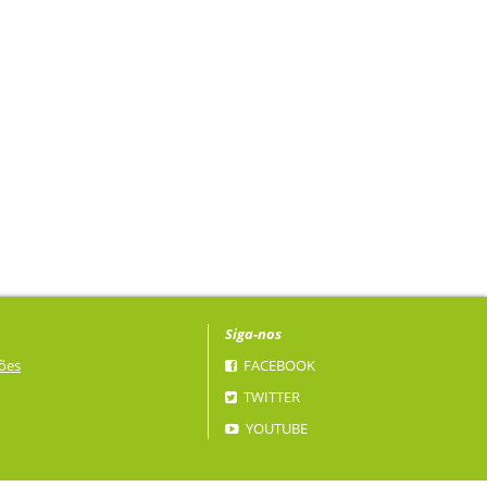
Siga-nos
ões
FACEBOOK
TWITTER
YOUTUBE