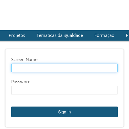
Projetos
Temáticas da igualdade
Formação
P
Screen Name
Password
Sign In