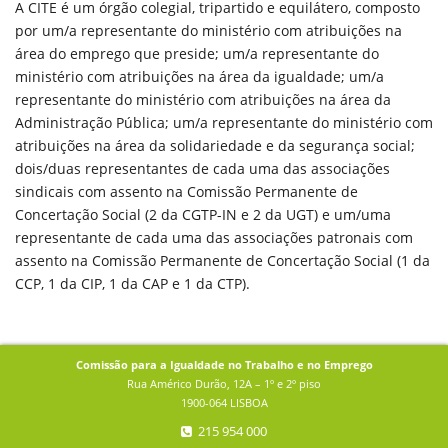
A CITE é um órgão colegial, tripartido e equilátero, composto
por um/a representante do ministério com atribuições na
área do emprego que preside; um/a representante do
ministério com atribuições na área da igualdade; um/a
representante do ministério com atribuições na área da
Administração Pública; um/a representante do ministério com
atribuições na área da solidariedade e da segurança social;
dois/duas representantes de cada uma das associações
sindicais com assento na Comissão Permanente de
Concertação Social (2 da CGTP-IN e 2 da UGT) e um/uma
representante de cada uma das associações patronais com
assento na Comissão Permanente de Concertação Social (1 da
CCP, 1 da CIP, 1 da CAP e 1 da CTP).
Comissão para a Igualdade no Trabalho e no Emprego
Rua Américo Durão, 12A – 1º e 2º piso
1900-064 LISBOA
215 954 000