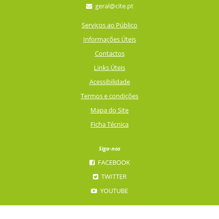
geral@cite.pt
Serviços ao Público
Informações Úteis
Contactos
Links Úteis
Acessibilidade
Termos e condições
Mapa do Site
Ficha Técnica
Siga-nos
FACEBOOK
TWITTER
YOUTUBE