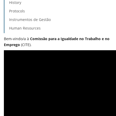
History
Protocols
Instrumentos de Gestão
Human Resources
Bem-vindo/a à
Comissão para a Igualdade no Trabalho e no
Emprego
(CITE).