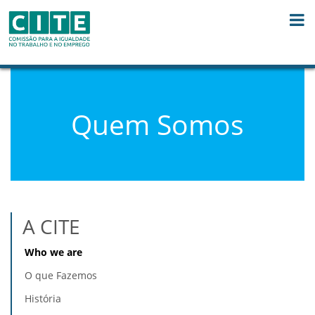
Skip to Content
Quem Somos
A CITE
Who we are
O que Fazemos
História