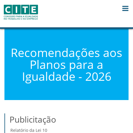
Saltar para o conteúdo
Recomendações aos
Planos para a
Igualdade - 2026
Publicitação
Relatório da Lei 10