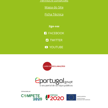
Termos e condições
Mapa do Site
Ficha Técnica
Siga-nos
FACEBOOK
TWITTER
YOUTUBE