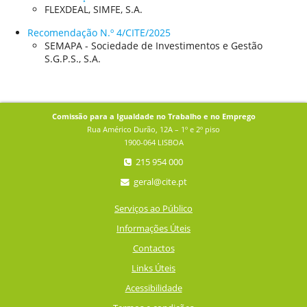
FLEXDEAL, SIMFE, S.A.
Recomendação N.º 4/CITE/2025
SEMAPA - Sociedade de Investimentos e Gestão
S.G.P.S., S.A.
Comissão para a Igualdade no Trabalho e no Emprego
Rua Américo Durão, 12A – 1º e 2º piso
1900-064 LISBOA
215 954 000
geral@cite.pt
Serviços ao Público
Informações Úteis
Contactos
Links Úteis
Acessibilidade