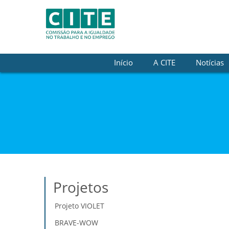
Saltar para o conteúdo
Início
A CITE
Notícias
Projetos
Projeto VIOLET
BRAVE-WOW