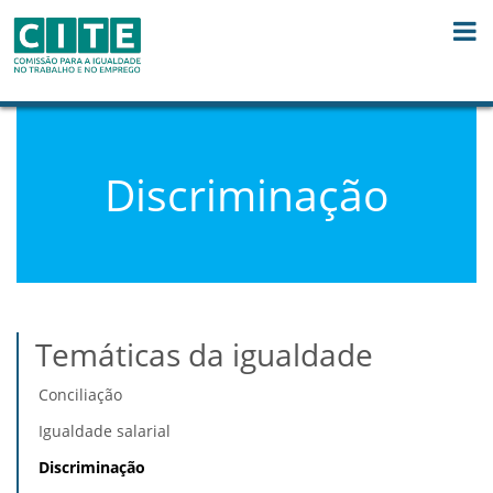
Saltar para o conteúdo
Discriminação
Temáticas da igualdade
Conciliação
Igualdade salarial
Discriminação