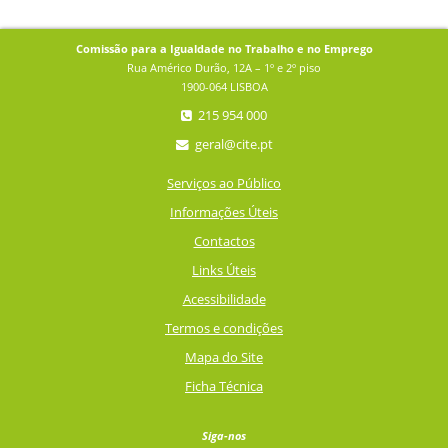
Comissão para a Igualdade no Trabalho e no Emprego
Rua Américo Durão, 12A – 1º e 2º piso
1900-064 LISBOA
215 954 000
geral@cite.pt
Serviços ao Público
Informações Úteis
Contactos
Links Úteis
Acessibilidade
Termos e condições
Mapa do Site
Ficha Técnica
Siga-nos