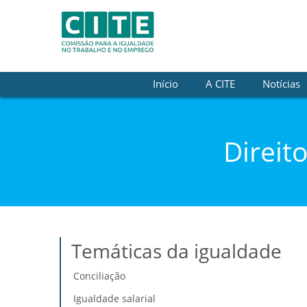
Saltar para o conteúdo
Início
A CITE
Notícias
Direit
Temáticas da igualdade
Conciliação
Igualdade salarial