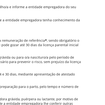
ilho/a e informe a entidade empregadora do seu
que a entidade empregadora tenha conhecimento da
da remuneração de referência
*
, sendo obrigatório o
pode gozar até 30 dias da licença parental inicial
grávida ou para o/a nascituro/a pelo período de
ário para prevenir o risco, sem prejuízo da licença
4 e 30 dias, mediante apresentação de atestado
 preparação para o parto, pelo tempo e número de
dora grávida, puérpera ou lactante, por motivo de
de a entidade empregadora lhe conferir outras