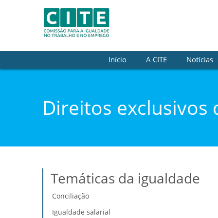
Saltar para o conteúdo
Início
A CITE
Notícias
Direitos exclusivos
Temáticas da igualdade
Conciliação
Igualdade salarial