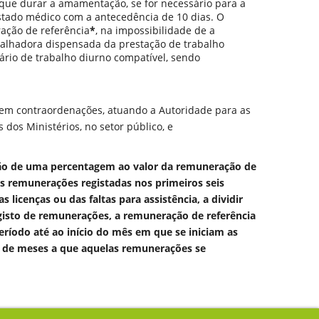
 que durar a amamentação, se for necessário para a
stado médico com a antecedência de 10 dias. O
ração de referência
*
, na impossibilidade de a
abalhadora dispensada da prestação de trabalho
ário de trabalho diurno compatível, sendo
tuem contraordenações, atuando a Autoridade para as
 dos Ministérios, no setor público, e
ação de uma percentagem ao valor da remuneração de
as remunerações registadas nos primeiros seis
 licenças ou das faltas para assistência, a dividir
gisto de remunerações, a remuneração de referência
ríodo até ao início do mês em que se iniciam as
ero de meses a que aquelas remunerações se