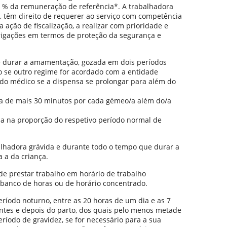
65 % da remuneração de referência*. A trabalhadora
s, têm direito de requerer ao serviço com competência
 ação de fiscalização, a realizar com prioridade e
rigações em termos de proteção da segurança e
 durar a amamentação, gozada em dois períodos
o se outro regime for acordado com a entidade
do médico se a dispensa se prolongar para além do
da de mais 30 minutos por cada gémeo/a além do/a
da na proporção do respetivo período normal de
lhadora grávida e durante todo o tempo que durar a
 a da criança.
de prestar trabalho em horário de trabalho
banco de horas ou de horário concentrado.
ríodo noturno, entre as 20 horas de um dia e as 7
antes e depois do parto, dos quais pelo menos metade
ríodo de gravidez, se for necessário para a sua