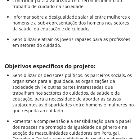
Contribuir para a valorização e o reconhecimento do
trabalho de cuidado na sociedade;
Informar sobre a desigualdade salarial entre mulheres e
homens e a sub-representação dos homens nos setores
da saúde, da educação e de cuidado;
Sensibilizar e atrair os jovens rapazes para as profissões
em setores do cuidado.
Objetivos específicos do projeto:
Sensibilizar os decisores políticos, os parceiros sociais, os
organismos para a igualdade, as organizações da
sociedade civil e outras partes interessadas que
trabalham nos sectores do cuidados, da saúde e da
educação, para a necessidade de abordar as causas
subjacentes às disparidades entre homens e mulheres no
que respeita ao cuidado.
Fomentar a compreensão e a sensibilização para o papel
dos rapazes na promoção da igualdade de género e na
adoção de masculinidades cuidadoras em Portugal,
Espanha e Croácia, com o objetivo de revelar e abordar os