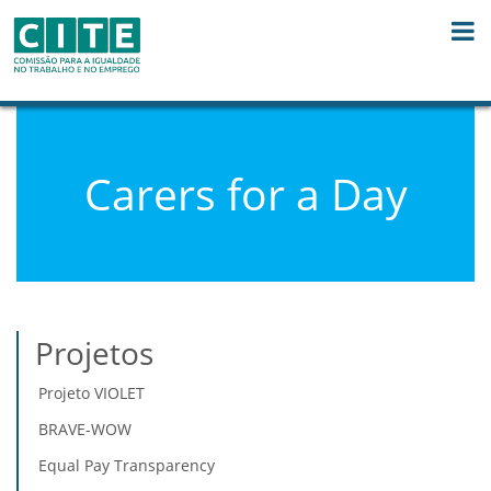
Saltar para o conteúdo
Carers for a Day
Projetos
Projeto VIOLET
BRAVE-WOW
Equal Pay Transparency