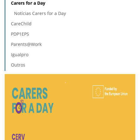
Carers for a Day
Notícias Carers for a Day
CareChild
PDP1EPS
Parents@Work
Igualpro
Outros