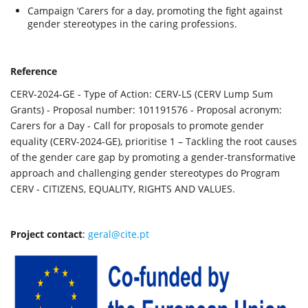
Campaign ‘Carers for a day, promoting the fight against
gender stereotypes in the caring professions.
Reference
CERV-2024-GE - Type of Action: CERV-LS (CERV Lump Sum
Grants) - Proposal number: 101191576 - Proposal acronym:
Carers for a Day - Call for proposals to promote gender
equality (CERV-2024-GE), prioritise 1 – Tackling the root causes
of the gender care gap by promoting a gender-transformative
approach and challenging gender stereotypes do Program
CERV - CITIZENS, EQUALITY, RIGHTS AND VALUES.
Project contact
:
geral@cite.pt