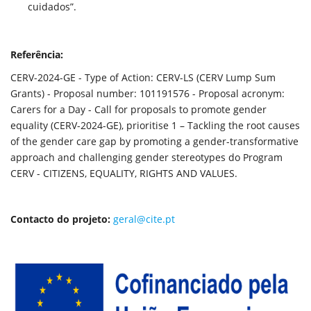
cuidados”.
Referência:
CERV-2024-GE - Type of Action: CERV-LS (CERV Lump Sum
Grants) - Proposal number: 101191576 - Proposal acronym:
Carers for a Day - Call for proposals to promote gender
equality (CERV-2024-GE), prioritise 1 – Tackling the root causes
of the gender care gap by promoting a gender-transformative
approach and challenging gender stereotypes do Program
CERV - CITIZENS, EQUALITY, RIGHTS AND VALUES.
Contacto do projeto:
geral@cite.pt