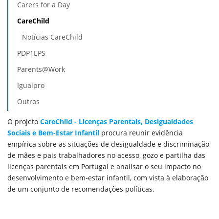
Carers for a Day
CareChild
Notícias CareChild
PDP1EPS
Parents@Work
Igualpro
Outros
O projeto
CareChild - Licenças Parentais, Desigualdades
Sociais e Bem-Estar Infantil
procura reunir evidência
empírica sobre as situações de desigualdade e discriminação
de mães e pais trabalhadores no acesso, gozo e partilha das
licenças parentais em Portugal e analisar o seu impacto no
desenvolvimento e bem-estar infantil, com vista à elaboração
de um conjunto de recomendações políticas.