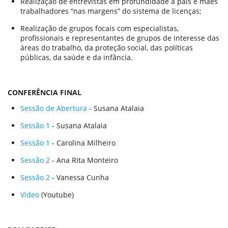
Realização de entrevistas em profundidade a pais e mães
trabalhadores “nas margens” do sistema de licenças;
Realização de grupos focais com especialistas,
profissionais e representantes de grupos de interesse das
áreas do trabalho, da proteção social, das políticas
públicas, da saúde e da infância.
CONFERÊNCIA FINAL
Sessão de Abertura
- Susana Atalaia
Sessão 1
- Susana Atalaia
Sessão 1
- Carolina Milheiro
Sessão 2
- Ana Rita Monteiro
Sessão 2
- Vanessa Cunha
Vídeo
(Youtube)