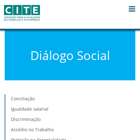
Saltar para o conteúdo
Diálogo Social
Conciliação
Igualdade salarial
Discriminação
Assédio no Trabalho
Proteção na Parentalidade