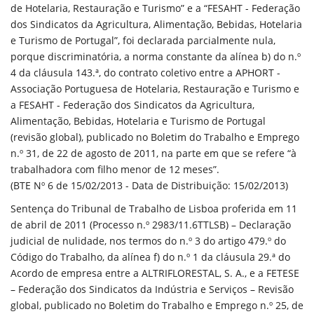
de Hotelaria, Restauração e Turismo” e a “FESAHT - Federação
dos Sindicatos da Agricultura, Alimentação, Bebidas, Hotelaria
e Turismo de Portugal”, foi declarada parcialmente nula,
porque discriminatória, a norma constante da alínea b) do n.º
4 da cláusula 143.ª, do contrato coletivo entre a APHORT -
Associação Portuguesa de Hotelaria, Restauração e Turismo e
a FESAHT - Federação dos Sindicatos da Agricultura,
Alimentação, Bebidas, Hotelaria e Turismo de Portugal
(revisão global), publicado no Boletim do Trabalho e Emprego
n.º 31, de 22 de agosto de 2011, na parte em que se refere “à
trabalhadora com filho menor de 12 meses”.
(BTE Nº 6 de 15/02/2013 - Data de Distribuição: 15/02/2013)
Sentença do Tribunal de Trabalho de Lisboa proferida em 11
de abril de 2011 (Processo n.º 2983/11.6TTLSB) – Declaração
judicial de nulidade, nos termos do n.º 3 do artigo 479.º do
Código do Trabalho, da alínea f) do n.º 1 da cláusula 29.ª do
Acordo de empresa entre a ALTRIFLORESTAL, S. A., e a FETESE
– Federação dos Sindicatos da Indústria e Serviços – Revisão
global, publicado no Boletim do Trabalho e Emprego n.º 25, de