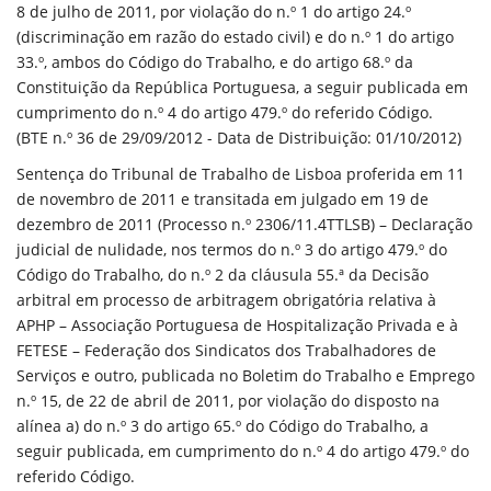
8 de julho de 2011, por violação do n.º 1 do artigo 24.º
(discriminação em razão do estado civil) e do n.º 1 do artigo
33.º, ambos do Código do Trabalho, e do artigo 68.º da
Constituição da República Portuguesa, a seguir publicada em
cumprimento do n.º 4 do artigo 479.º do referido Código.
(BTE n.º 36 de 29/09/2012 - Data de Distribuição: 01/10/2012)
Sentença do Tribunal de Trabalho de Lisboa proferida em 11
de novembro de 2011 e transitada em julgado em 19 de
dezembro de 2011 (Processo n.º 2306/11.4TTLSB) – Declaração
judicial de nulidade, nos termos do n.º 3 do artigo 479.º do
Código do Trabalho, do n.º 2 da cláusula 55.ª da Decisão
arbitral em processo de arbitragem obrigatória relativa à
APHP – Associação Portuguesa de Hospitalização Privada e à
FETESE – Federação dos Sindicatos dos Trabalhadores de
Serviços e outro, publicada no Boletim do Trabalho e Emprego
n.º 15, de 22 de abril de 2011, por violação do disposto na
alínea a) do n.º 3 do artigo 65.º do Código do Trabalho, a
seguir publicada, em cumprimento do n.º 4 do artigo 479.º do
referido Código.