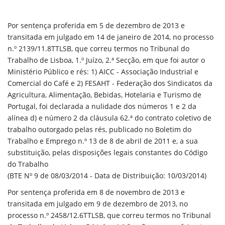
Por sentença proferida em 5 de dezembro de 2013 e
transitada em julgado em 14 de janeiro de 2014, no processo
n.º 2139/11.8TTLSB, que correu termos no Tribunal do
Trabalho de Lisboa, 1.º Juízo, 2.ª Secção, em que foi autor o
Ministério Público e rés: 1) AICC - Associação Industrial e
Comercial do Café e 2) FESAHT - Federação dos Sindicatos da
Agricultura, Alimentação, Bebidas, Hotelaria e Turismo de
Portugal, foi declarada a nulidade dos números 1 e 2 da
alínea d) e número 2 da cláusula 62.ª do contrato coletivo de
trabalho outorgado pelas rés, publicado no Boletim do
Trabalho e Emprego n.º 13 de 8 de abril de 2011 e, a sua
substituição, pelas disposições legais constantes do Código
do Trabalho
(BTE Nº 9 de 08/03/2014 - Data de Distribuição: 10/03/2014)
Por sentença proferida em 8 de novembro de 2013 e
transitada em julgado em 9 de dezembro de 2013, no
processo n.º 2458/12.6TTLSB, que correu termos no Tribunal