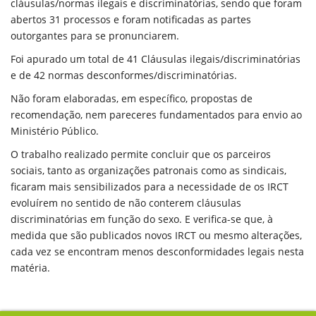
cláusulas/normas ilegais e discriminatórias, sendo que foram
abertos
31
processos e foram notificadas as partes
outorgantes para se pronunciarem.
Foi apurado um total de
41 Cláusulas ilegais/discriminatórias
e de
42 normas desconformes/discriminatórias
.
Não foram elaboradas, em específico, propostas de
recomendação, nem pareceres fundamentados para envio ao
Ministério Público.
O trabalho realizado permite concluir que os parceiros
sociais, tanto as organizações patronais como as sindicais,
ficaram mais sensibilizados para a necessidade de os IRCT
evoluírem no sentido de não conterem cláusulas
discriminatórias em função do sexo. E verifica-se que, à
medida que são publicados novos IRCT ou mesmo alterações,
cada vez se encontram menos desconformidades legais nesta
matéria.