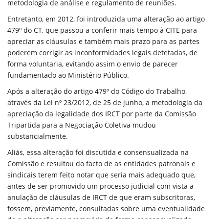
metodologia de análise e regulamento de reuniões.
Entretanto, em 2012, foi introduzida uma alteração ao artigo
479º do CT, que passou a conferir mais tempo à CITE para
apreciar as cláusulas e também mais prazo para as partes
poderem corrigir as inconformidades legais detetadas, de
forma voluntaria, evitando assim o envio de parecer
fundamentado ao Ministério Público.
Após a alteração do artigo 479º do Código do Trabalho,
através da Lei nº 23/2012, de 25 de junho, a metodologia da
apreciação da legalidade dos IRCT por parte da Comissão
Tripartida para a Negociação Coletiva mudou
substancialmente.
Aliás, essa alteração foi discutida e consensualizada na
Comissão e resultou do facto de as entidades patronais e
sindicais terem feito notar que seria mais adequado que,
antes de ser promovido um processo judicial com vista a
anulação de cláusulas de IRCT de que eram subscritoras,
fossem, previamente, consultadas sobre uma eventualidade