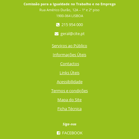
Comissão para a Igualdade no Trabalho e no Emprego
Rua Américo Durão, 12A – 1º e 2º piso
1900-064 LISBOA
215 954 000
geral@cite.pt
Serviços ao Público
Informações Úteis
Contactos
Links Úteis
Acessibilidade
Termos e condições
Mapa do Site
Ficha Técnica
Siga-nos
FACEBOOK