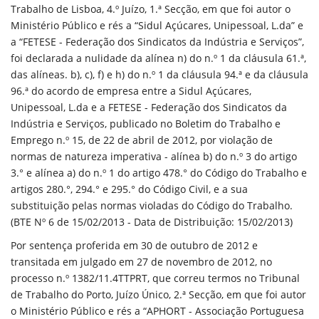
Trabalho de Lisboa, 4.º Juízo, 1.ª Secção, em que foi autor o
Ministério Público e rés a “Sidul Açúcares, Unipessoal, L.da” e
a “FETESE - Federação dos Sindicatos da Indústria e Serviços”,
foi declarada a nulidade da alínea n) do n.º 1 da cláusula 61.ª,
das alíneas. b), c), f) e h) do n.º 1 da cláusula 94.ª e da cláusula
96.ª do acordo de empresa entre a Sidul Açúcares,
Unipessoal, L.da e a FETESE - Federação dos Sindicatos da
Indústria e Serviços, publicado no Boletim do Trabalho e
Emprego n.º 15, de 22 de abril de 2012, por violação de
normas de natureza imperativa - alínea b) do n.º 3 do artigo
3.° e alínea a) do n.º 1 do artigo 478.° do Código do Trabalho e
artigos 280.°, 294.° e 295.° do Código Civil, e a sua
substituição pelas normas violadas do Código do Trabalho.
(BTE Nº 6 de 15/02/2013 - Data de Distribuição: 15/02/2013)
Por sentença proferida em 30 de outubro de 2012 e
transitada em julgado em 27 de novembro de 2012, no
processo n.º 1382/11.4TTPRT, que correu termos no Tribunal
de Trabalho do Porto, Juízo Único, 2.ª Secção, em que foi autor
o Ministério Público e rés a “APHORT - Associação Portuguesa