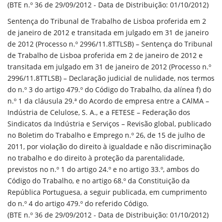
(BTE n.º 36 de 29/09/2012 - Data de Distribuição: 01/10/2012)
Sentença do Tribunal de Trabalho de Lisboa proferida em 2
de janeiro de 2012 e transitada em julgado em 31 de janeiro
de 2012 (Processo n.º 2996/11.8TTLSB) – Sentença do Tribunal
de Trabalho de Lisboa proferida em 2 de janeiro de 2012 e
transitada em julgado em 31 de janeiro de 2012 (Processo n.º
2996/11.8TTLSB) – Declaração judicial de nulidade, nos termos
do n.º 3 do artigo 479.º do Código do Trabalho, da alínea f) do
n.º 1 da cláusula 29.ª do Acordo de empresa entre a CAlMA –
Indústria de Celulose, S. A., e a FETESE – Federação dos
Sindicatos da Indústria e Serviços – Revisão global, publicado
no Boletim do Trabalho e Emprego n.º 26, de 15 de julho de
2011, por violação do direito à igualdade e não discriminação
no trabalho e do direito à proteção da parentalidade,
previstos no n.º 1 do artigo 24.º e no artigo 33.º, ambos do
Código do Trabalho, e no artigo 68.º da Constituição da
República Portuguesa, a seguir publicada, em cumprimento
do n.º 4 do artigo 479.º do referido Código.
(BTE n.º 36 de 29/09/2012 - Data de Distribuição: 01/10/2012)