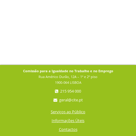
Comissão para a Igualdade no Trabalho e no Emprego
Rua Américo Durão, 12A – 1º e 2º piso
1900-064 LISBOA
215 954 000
geral@cite.pt
Serviços ao Público
Informações Úteis
Contactos