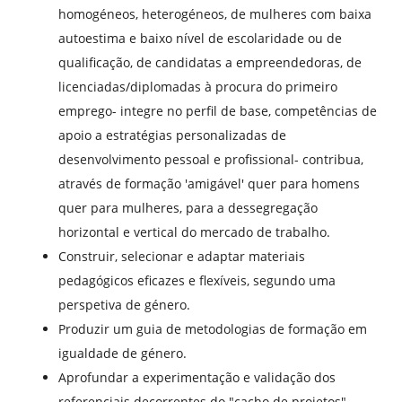
homogéneos, heterogéneos, de mulheres com baixa
autoestima e baixo nível de escolaridade ou de
qualificação, de candidatas a empreendedoras, de
licenciadas/diplomadas à procura do primeiro
emprego- integre no perfil de base, competências de
apoio a estratégias personalizadas de
desenvolvimento pessoal e profissional- contribua,
através de formação 'amigável' quer para homens
quer para mulheres, para a dessegregação
horizontal e vertical do mercado de trabalho.
Construir, selecionar e adaptar materiais
pedagógicos eficazes e flexíveis, segundo uma
perspetiva de género.
Produzir um guia de metodologias de formação em
igualdade de género.
Aprofundar a experimentação e validação dos
referenciais decorrentes do "cacho de projetos"