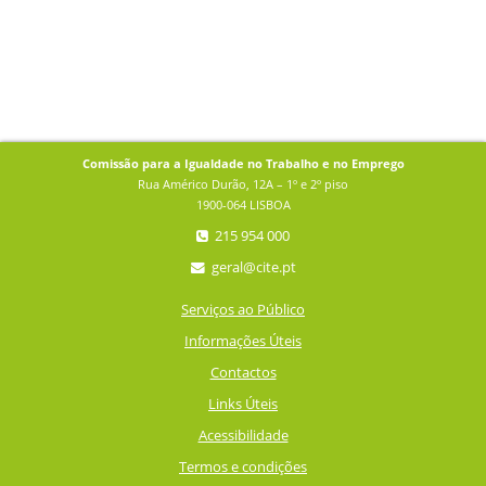
Comissão para a Igualdade no Trabalho e no Emprego
Rua Américo Durão, 12A – 1º e 2º piso
1900-064 LISBOA
215 954 000
geral@cite.pt
Serviços ao Público
Informações Úteis
Contactos
Links Úteis
Acessibilidade
Termos e condições