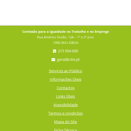
Comissão para a Igualdade no Trabalho e no Emprego
Rua Américo Durão, 12A – 1º e 2º piso
1900-064 LISBOA
215 954 000
geral@cite.pt
Serviços ao Público
Informações Úteis
Contactos
Links Úteis
Acessibilidade
Termos e condições
Mapa do Site
Ficha Técnica