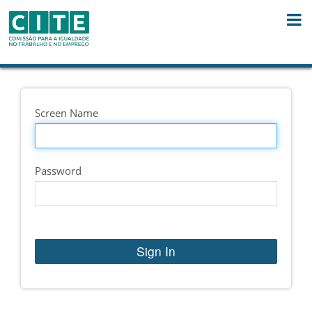
Skip to Content
Screen Name
Password
Sign In