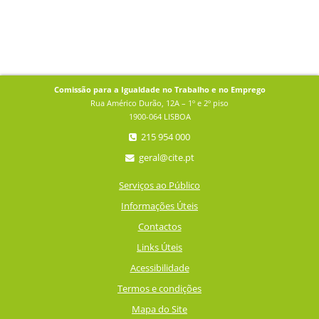
Comissão para a Igualdade no Trabalho e no Emprego
Rua Américo Durão, 12A – 1º e 2º piso
1900-064 LISBOA
215 954 000
geral@cite.pt
Serviços ao Público
Informações Úteis
Contactos
Links Úteis
Acessibilidade
Termos e condições
Mapa do Site