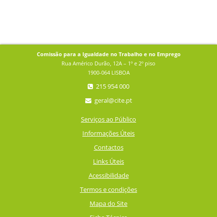
Comissão para a Igualdade no Trabalho e no Emprego
Rua Américo Durão, 12A – 1º e 2º piso
1900-064 LISBOA
215 954 000
geral@cite.pt
Serviços ao Público
Informações Úteis
Contactos
Links Úteis
Acessibilidade
Termos e condições
Mapa do Site