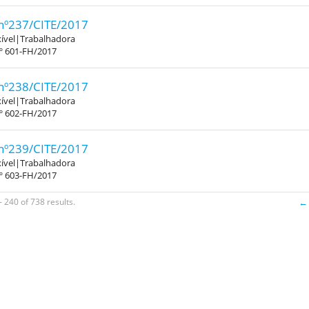
nº237/CITE/2017
xível|Trabalhadora
.º 601-FH/2017
nº238/CITE/2017
xível|Trabalhadora
.º 602-FH/2017
nº239/CITE/2017
xível|Trabalhadora
.º 603-FH/2017
 240 of 738 results.
← 