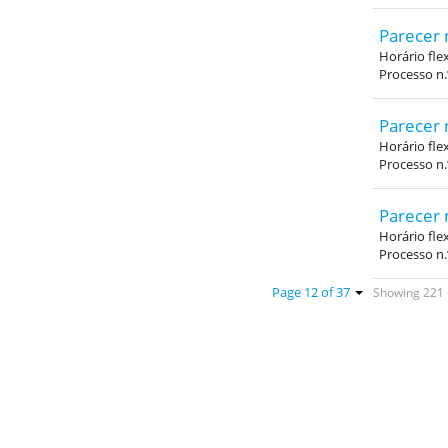
Parecer 
Horário fle
Processo n
Parecer 
Horário fle
Processo n
Parecer 
Horário fle
Processo n
Showing 221 -
Page 12 of 37