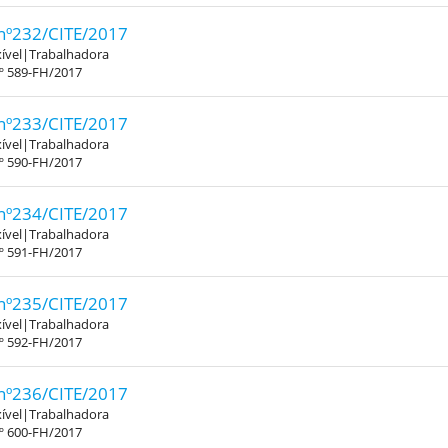
nº232/CITE/2017
xível|Trabalhadora
.º 589-FH/2017
nº233/CITE/2017
xível|Trabalhadora
.º 590-FH/2017
nº234/CITE/2017
xível|Trabalhadora
.º 591-FH/2017
nº235/CITE/2017
xível|Trabalhadora
.º 592-FH/2017
nº236/CITE/2017
xível|Trabalhadora
.º 600-FH/2017