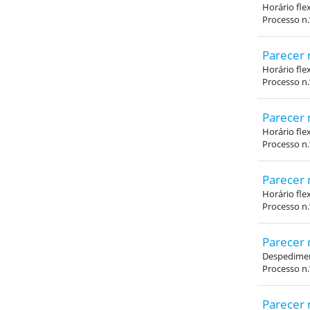
Horário fle
Processo n
Parecer 
Horário fle
Processo n
Parecer 
Horário fle
Processo n
Parecer 
Horário fle
Processo n
Parecer 
Despedimen
Processo n.
Parecer 