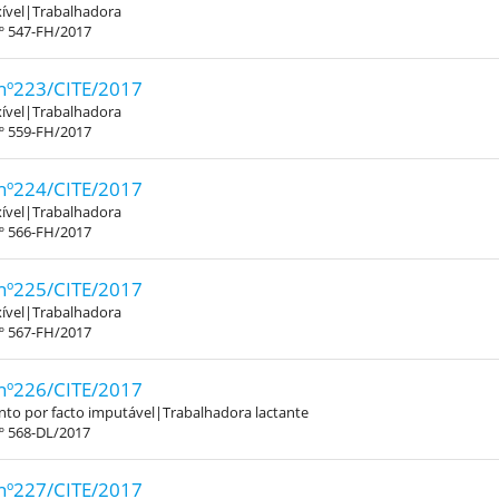
xível|Trabalhadora
.º 547-FH/2017
nº223/CITE/2017
xível|Trabalhadora
.º 559-FH/2017
nº224/CITE/2017
xível|Trabalhadora
.º 566-FH/2017
nº225/CITE/2017
xível|Trabalhadora
.º 567-FH/2017
nº226/CITE/2017
to por facto imputável|Trabalhadora lactante
º 568-DL/2017
nº227/CITE/2017