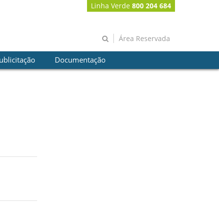
Linha Verde
800 204 684
Área Reservada
ublicitação
Documentação