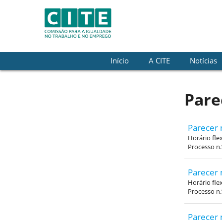
Skip to Content
Início
A CITE
Notícias
Pare
Parecer 
Horário fle
Processo n
Parecer 
Horário fle
Processo n
Parecer 