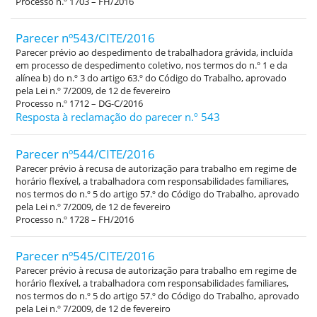
Processo n.º 1703 – FH/2016
Parecer nº543/CITE/2016
Parecer prévio ao despedimento de trabalhadora grávida, incluída
em processo de despedimento coletivo, nos termos do n.º 1 e da
alínea b) do n.º 3 do artigo 63.º do Código do Trabalho, aprovado
pela Lei n.º 7/2009, de 12 de fevereiro
Processo n.º 1712 – DG-C/2016
Resposta à reclamação do parecer n.º 543
Parecer nº544/CITE/2016
Parecer prévio à recusa de autorização para trabalho em regime de
horário flexível, a trabalhadora com responsabilidades familiares,
nos termos do n.º 5 do artigo 57.º do Código do Trabalho, aprovado
pela Lei n.º 7/2009, de 12 de fevereiro
Processo n.º 1728 – FH/2016
Parecer nº545/CITE/2016
Parecer prévio à recusa de autorização para trabalho em regime de
horário flexível, a trabalhadora com responsabilidades familiares,
nos termos do n.º 5 do artigo 57.º do Código do Trabalho, aprovado
pela Lei n.º 7/2009, de 12 de fevereiro