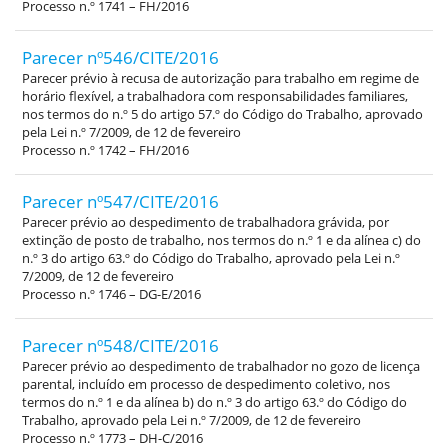
Processo n.º 1741 – FH/2016
Parecer nº546/CITE/2016
Parecer prévio à recusa de autorização para trabalho em regime de
horário flexível, a trabalhadora com responsabilidades familiares,
nos termos do n.º 5 do artigo 57.º do Código do Trabalho, aprovado
pela Lei n.º 7/2009, de 12 de fevereiro
Processo n.º 1742 – FH/2016
Parecer nº547/CITE/2016
Parecer prévio ao despedimento de trabalhadora grávida, por
extinção de posto de trabalho, nos termos do n.º 1 e da alínea c) do
n.º 3 do artigo 63.º do Código do Trabalho, aprovado pela Lei n.º
7/2009, de 12 de fevereiro
Processo n.º 1746 – DG-E/2016
Parecer nº548/CITE/2016
Parecer prévio ao despedimento de trabalhador no gozo de licença
parental, incluído em processo de despedimento coletivo, nos
termos do n.º 1 e da alínea b) do n.º 3 do artigo 63.º do Código do
Trabalho, aprovado pela Lei n.º 7/2009, de 12 de fevereiro
Processo n.º 1773 – DH-C/2016