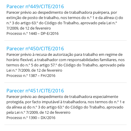
Parecer nº449/CITE/2016
Parecer prévio ao despedimento de trabalhadora puérpera, por
extinção de posto de trabalho, nos termos do n.º 1 e da alínea c) do
n.º 3 do artigo 63.º do Código do Trabalho, aprovado pela Lei n.º
7/2009, de 12 de fevereiro
Processo n.º 1440 – DP-E/2016
Parecer nº450/CITE/2016
Parecer prévio à recusa de autorização para trabalho em regime de
horário flexível, a trabalhador com responsabilidades familiares, nos
termos do n.º 5 do artigo 57.º do Código do Trabalho, aprovado pela
Lei n.º 7/2009, de 12 de fevereiro
Processo n.º 1387 – FH/2016
Parecer nº451/CITE/2016
Parecer prévio ao despedimento de trabalhadora especialmente
protegida, por facto imputável à trabalhadora, nos termos do n.º 1 e
da alínea a) do n.º 3 do artigo 63.º do Código do Trabalho, aprovado
pela Lei n.º 7/2009, de 12 de fevereiro
Processo n.º 1390 – DX/2016