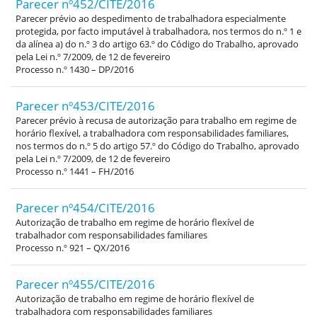
Parecer nº452/CITE/2016
Parecer prévio ao despedimento de trabalhadora especialmente
protegida, por facto imputável à trabalhadora, nos termos do n.º 1 e
da alínea a) do n.º 3 do artigo 63.º do Código do Trabalho, aprovado
pela Lei n.º 7/2009, de 12 de fevereiro
Processo n.º 1430 – DP/2016
Parecer nº453/CITE/2016
Parecer prévio à recusa de autorização para trabalho em regime de
horário flexível, a trabalhadora com responsabilidades familiares,
nos termos do n.º 5 do artigo 57.º do Código do Trabalho, aprovado
pela Lei n.º 7/2009, de 12 de fevereiro
Processo n.º 1441 – FH/2016
Parecer nº454/CITE/2016
Autorização de trabalho em regime de horário flexível de
trabalhador com responsabilidades familiares
Processo n.º 921 – QX/2016
Parecer nº455/CITE/2016
Autorização de trabalho em regime de horário flexível de
trabalhadora com responsabilidades familiares