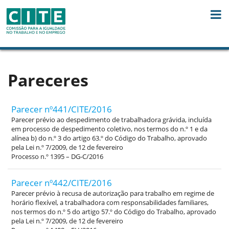
Skip to Content
Pareceres
Parecer nº441/CITE/2016
Parecer prévio ao despedimento de trabalhadora grávida, incluída
em processo de despedimento coletivo, nos termos do n.º 1 e da
alínea b) do n.º 3 do artigo 63.º do Código do Trabalho, aprovado
pela Lei n.º 7/2009, de 12 de fevereiro
Processo n.º 1395 – DG-C/2016
Parecer nº442/CITE/2016
Parecer prévio à recusa de autorização para trabalho em regime de
horário flexível, a trabalhadora com responsabilidades familiares,
nos termos do n.º 5 do artigo 57.º do Código do Trabalho, aprovado
pela Lei n.º 7/2009, de 12 de fevereiro