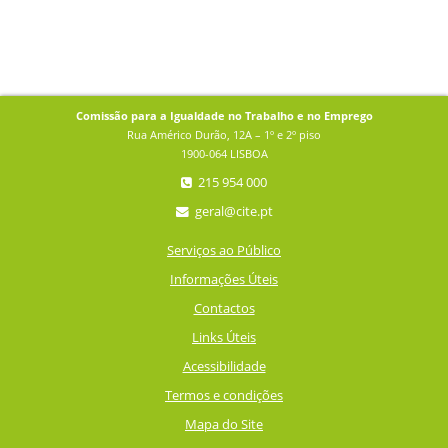
Comissão para a Igualdade no Trabalho e no Emprego
Rua Américo Durão, 12A – 1º e 2º piso
1900-064 LISBOA
215 954 000
geral@cite.pt
Serviços ao Público
Informações Úteis
Contactos
Links Úteis
Acessibilidade
Termos e condições
Mapa do Site