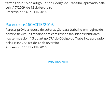
termos do n.º 5 do artigo 57.º do Código do Trabalho, aprovado pela
Lei n.º 7/2009, de 12 de fevereiro
Processo n.º 1407 – FH/2016
Parecer nº460/CITE/2016
Parecer prévio à recusa de autorização para trabalho em regime de
horário flexível, a trabalhadora com responsabilidades familiares,
nos termos do n.º 5 do artigo 57.º do Código do Trabalho, aprovado
pela Lei n.º 7/2009, de 12 de fevereiro
Processo n.º 1431 – FH/2016
Previous
Next