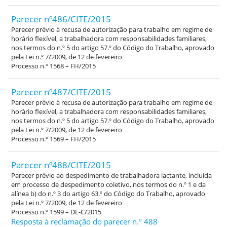
Parecer nº486/CITE/2015
Parecer prévio à recusa de autorização para trabalho em regime de
horário flexível, a trabalhadora com responsabilidades familiares,
nos termos do n.º 5 do artigo 57.º do Código do Trabalho, aprovado
pela Lei n.º 7/2009, de 12 de fevereiro
Processo n.º 1568 – FH/2015
Parecer nº487/CITE/2015
Parecer prévio à recusa de autorização para trabalho em regime de
horário flexível, a trabalhadora com responsabilidades familiares,
nos termos do n.º 5 do artigo 57.º do Código do Trabalho, aprovado
pela Lei n.º 7/2009, de 12 de fevereiro
Processo n.º 1569 – FH/2015
Parecer nº488/CITE/2015
Parecer prévio ao despedimento de trabalhadora lactante, incluída
em processo de despedimento coletivo, nos termos do n.º 1 e da
alínea b) do n.º 3 do artigo 63.º do Código do Trabalho, aprovado
pela Lei n.º 7/2009, de 12 de fevereiro
Processo n.º 1599 – DL-C/2015
Resposta à reclamação do parecer n.º 488