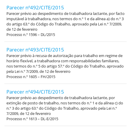
Parecer nº492/CITE/2015
Parecer prévio ao despedimento de trabalhadora lactante, por facto
imputável à trabalhadora, nos termos do n.º 1 e da alínea a) do n.º 3
do artigo 63.º do Código do Trabalho, aprovado pela Lei n.º 7/2009,
de 12 de fevereiro
Processo n.º 1596 – DL/2015
Parecer nº493/CITE/2015
Parecer prévio à recusa de autorização para trabalho em regime de
horário flexível, a trabalhadora com responsabilidades familiares,
nos termos do n.º 5 do artigo 57.º do Código do Trabalho, aprovado
pela Lei n.º 7/2009, de 12 de fevereiro
Processo n.º 1605 – FH/2015
Parecer nº494/CITE/2015
Parecer prévio ao despedimento de trabalhadora lactante, por
extinção de posto de trabalho, nos termos do n.º 1 e da alínea c) do
n.º 3 do artigo 63.º do Código do Trabalho, aprovado pela Lei n.º
7/2009, de 12 de fevereiro
Processo n.º 1613 – DL-E/2015