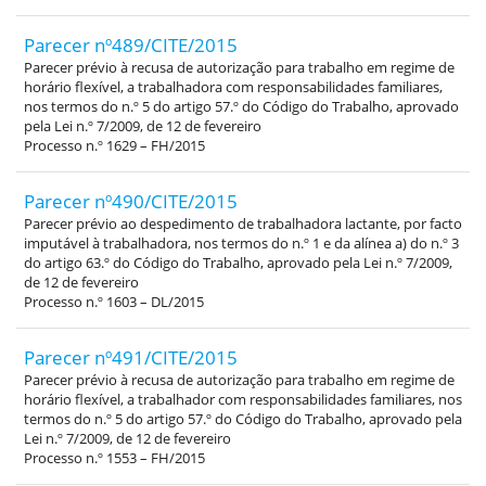
Parecer nº489/CITE/2015
Parecer prévio à recusa de autorização para trabalho em regime de
horário flexível, a trabalhadora com responsabilidades familiares,
nos termos do n.º 5 do artigo 57.º do Código do Trabalho, aprovado
pela Lei n.º 7/2009, de 12 de fevereiro
Processo n.º 1629 – FH/2015
Parecer nº490/CITE/2015
Parecer prévio ao despedimento de trabalhadora lactante, por facto
imputável à trabalhadora, nos termos do n.º 1 e da alínea a) do n.º 3
do artigo 63.º do Código do Trabalho, aprovado pela Lei n.º 7/2009,
de 12 de fevereiro
Processo n.º 1603 – DL/2015
Parecer nº491/CITE/2015
Parecer prévio à recusa de autorização para trabalho em regime de
horário flexível, a trabalhador com responsabilidades familiares, nos
termos do n.º 5 do artigo 57.º do Código do Trabalho, aprovado pela
Lei n.º 7/2009, de 12 de fevereiro
Processo n.º 1553 – FH/2015