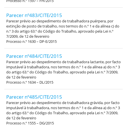
Processo n.º 1597 – FH/2015
Parecer nº483/CITE/2015
Parecer prévio ao despedimento de trabalhadora puérpera, por
extinção de posto de trabalho, nos termos do n.º 1 e da alínea c) do
n.º 3 do artigo 63.º do Código do Trabalho, aprovado pela Lei n.º
7/2009, de 12 de fevereiro
Processo n.º 1630 – DP-E/2015
Parecer nº484/CITE/2015
Parecer prévio ao despedimento de trabalhadora lactante, por facto
imputável à trabalhadora, nos termos do n.º 1 e da alínea a) do n.º 3
do artigo 63.º do Código do Trabalho, aprovado pela Lei n.º 7/2009,
de 12 de fevereiro
Processo n.º 1634 – DL/2015
Parecer nº485/CITE/2015
Parecer prévio ao despedimento de trabalhadora grávida, por facto
imputável à trabalhadora, nos termos do n.º 1 e da alínea a) do n.º 3
do artigo 63.º do Código do Trabalho, aprovado pela Lei n.º 7/2009,
de 12 de fevereiro
Processo n.º 1555 – DG/2015