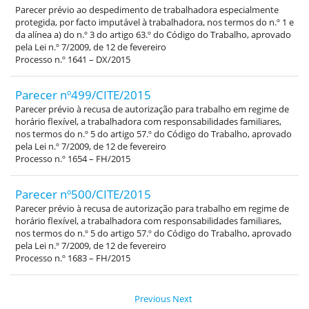
Parecer prévio ao despedimento de trabalhadora especialmente
protegida, por facto imputável à trabalhadora, nos termos do n.º 1 e
da alínea a) do n.º 3 do artigo 63.º do Código do Trabalho, aprovado
pela Lei n.º 7/2009, de 12 de fevereiro
Processo n.º 1641 – DX/2015
Parecer nº499/CITE/2015
Parecer prévio à recusa de autorização para trabalho em regime de
horário flexível, a trabalhadora com responsabilidades familiares,
nos termos do n.º 5 do artigo 57.º do Código do Trabalho, aprovado
pela Lei n.º 7/2009, de 12 de fevereiro
Processo n.º 1654 – FH/2015
Parecer nº500/CITE/2015
Parecer prévio à recusa de autorização para trabalho em regime de
horário flexível, a trabalhadora com responsabilidades familiares,
nos termos do n.º 5 do artigo 57.º do Código do Trabalho, aprovado
pela Lei n.º 7/2009, de 12 de fevereiro
Processo n.º 1683 – FH/2015
Previous
Next