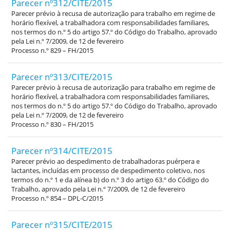
Parecer nº312/CITE/2015
Parecer prévio à recusa de autorização para trabalho em regime de
horário flexível, a trabalhadora com responsabilidades familiares,
nos termos do n.º 5 do artigo 57.º do Código do Trabalho, aprovado
pela Lei n.º 7/2009, de 12 de fevereiro
Processo n.º 829 – FH/2015
Parecer nº313/CITE/2015
Parecer prévio à recusa de autorização para trabalho em regime de
horário flexível, a trabalhadora com responsabilidades familiares,
nos termos do n.º 5 do artigo 57.º do Código do Trabalho, aprovado
pela Lei n.º 7/2009, de 12 de fevereiro
Processo n.º 830 – FH/2015
Parecer nº314/CITE/2015
Parecer prévio ao despedimento de trabalhadoras puérpera e
lactantes, incluídas em processo de despedimento coletivo, nos
termos do n.º 1 e da alínea b) do n.º 3 do artigo 63.º do Código do
Trabalho, aprovado pela Lei n.º 7/2009, de 12 de fevereiro
Processo n.º 854 – DPL-C/2015
Parecer nº315/CITE/2015