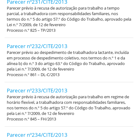
Parecer nº231/CITE/2013
Parecer prévio à recusa de autorização para trabalho a tempo
parcial, a trabalhadora com responsabilidades familiares, nos
termos do n.º 5 do artigo 57.º do Código do Trabalho, aprovado pela
Lei n.º 7/2009, de 12 de fevereiro
Processo n.º 825 – TP/2013
Parecer nº232/CITE/2013
Parecer prévio ao despedimento de trabalhadora lactante, incluída
em processo de despedimento coletivo, nos termos do n.º 1 e da
alínea b) do n.º 3 do artigo 63.º do Código do Trabalho, aprovado
pela Lei n.º 7/2009, de 12 de fevereiro
Processo n.º 861 – DL-C/2013
Parecer nº233/CITE/2013
Parecer prévio à recusa de autorização para trabalho em regime de
horário flexível, a trabalhadora com responsabilidades familiares,
nos termos do n.º 5 do artigo 57.º do Código do Trabalho, aprovado
pela Lei n.º 7/2009, de 12 de fevereiro
Processo n.º 845 – FH/2013
Parecer nº234/CITE/2013