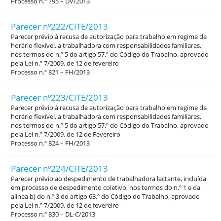
Processo n.º 795 – DV/2013
Parecer nº222/CITE/2013
Parecer prévio à recusa de autorização para trabalho em regime de
horário flexível, a trabalhadora com responsabilidades familiares,
nos termos do n.º 5 do artigo 57.º do Código do Trabalho, aprovado
pela Lei n.º 7/2009, de 12 de fevereiro
Processo n.º 821 – FH/2013
Parecer nº223/CITE/2013
Parecer prévio à recusa de autorização para trabalho em regime de
horário flexível, a trabalhadora com responsabilidades familiares,
nos termos do n.º 5 do artigo 57.º do Código do Trabalho, aprovado
pela Lei n.º 7/2009, de 12 de Fevereiro
Processo n.º 824 – FH/2013
Parecer nº224/CITE/2013
Parecer prévio ao despedimento de trabalhadora lactante, incluída
em processo de despedimento coletivo, nos termos do n.º 1 e da
alínea b) do n.º 3 do artigo 63.º do Código do Trabalho, aprovado
pela Lei n.º 7/2009, de 12 de fevereiro
Processo n.º 830 – DL-C/2013