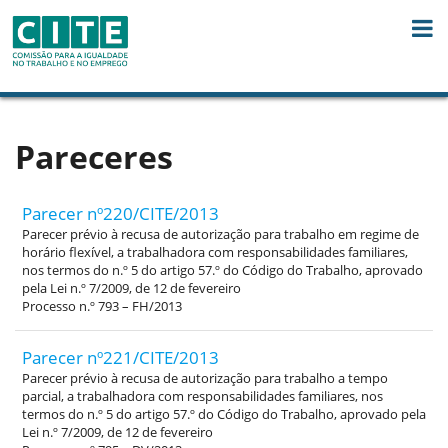
Skip to Content
Pareceres
Parecer nº220/CITE/2013
Parecer prévio à recusa de autorização para trabalho em regime de
horário flexível, a trabalhadora com responsabilidades familiares,
nos termos do n.º 5 do artigo 57.º do Código do Trabalho, aprovado
pela Lei n.º 7/2009, de 12 de fevereiro
Processo n.º 793 – FH/2013
Parecer nº221/CITE/2013
Parecer prévio à recusa de autorização para trabalho a tempo
parcial, a trabalhadora com responsabilidades familiares, nos
termos do n.º 5 do artigo 57.º do Código do Trabalho, aprovado pela
Lei n.º 7/2009, de 12 de fevereiro