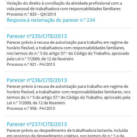
Violação do direito à conciliação da atividade profissional com a
vida pessoal de trabalhadora com responsabilidades familiares
Processo n.º 833 – QX/2013
Resposta à reclamação do parecer n.º 234
Parecer nº235/CITE/2013
Parecer prévio à recusa de autorização para trabalho em regime de
horário flexível, a trabalhadora com responsabilidades familiares,
nos termos do n.º 5 do artigo 57.º do Código do Trabalho, aprovado
pela Lei n.º 7/2009, de 12 de fevereiro
Processo n.º 921 - FH/2013
Parecer nº236/CITE/2013
Parecer prévio à recusa de autorização para trabalho em regime de
horário flexível, a trabalhador com responsabilidades familiares, nos
termos do n.º 5 do artigo 57.º do Código do Trabalho, aprovado pela
Lei n.º 7/2009, de 12 de fevereiro
Processo n.º 958 - FH/2013
Parecer nº237/CITE/2013
Parecer prévio ao despedimento de trabalhadora lactante, incluída
em processo de despedimento coletivo, nos termos do n.º 1 e da