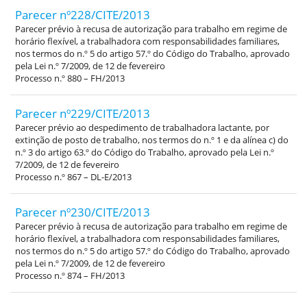
Parecer nº228/CITE/2013
Parecer prévio à recusa de autorização para trabalho em regime de
horário flexível, a trabalhadora com responsabilidades familiares,
nos termos do n.º 5 do artigo 57.º do Código do Trabalho, aprovado
pela Lei n.º 7/2009, de 12 de fevereiro
Processo n.º 880 – FH/2013
Parecer nº229/CITE/2013
Parecer prévio ao despedimento de trabalhadora lactante, por
extinção de posto de trabalho, nos termos do n.º 1 e da alínea c) do
n.º 3 do artigo 63.º do Código do Trabalho, aprovado pela Lei n.º
7/2009, de 12 de fevereiro
Processo n.º 867 – DL-E/2013
Parecer nº230/CITE/2013
Parecer prévio à recusa de autorização para trabalho em regime de
horário flexível, a trabalhadora com responsabilidades familiares,
nos termos do n.º 5 do artigo 57.º do Código do Trabalho, aprovado
pela Lei n.º 7/2009, de 12 de fevereiro
Processo n.º 874 – FH/2013