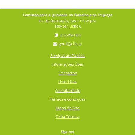
Comissão para a Igualdade no Trabalho e no Emprego
Rua Américo Durão, 12A – 1º e 2º piso
1900-064 LISBOA
215 954 000
geral@cite.pt
Serviços ao Público
Informações Úteis
Contactos
Links Úteis
Acessibilidade
Termos e condições
Mapa do Site
Ficha Técnica
Siga-nos