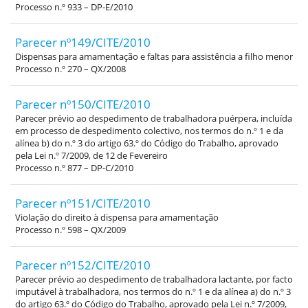
Processo n.º 933 – DP-E/2010
Parecer nº149/CITE/2010
Dispensas para amamentação e faltas para assistência a filho menor
Processo n.º 270 – QX/2008
Parecer nº150/CITE/2010
Parecer prévio ao despedimento de trabalhadora puérpera, incluída
em processo de despedimento colectivo, nos termos do n.º 1 e da
alínea b) do n.º 3 do artigo 63.º do Código do Trabalho, aprovado
pela Lei n.º 7/2009, de 12 de Fevereiro
Processo n.º 877 – DP-C/2010
Parecer nº151/CITE/2010
Violação do direito à dispensa para amamentação
Processo n.º 598 – QX/2009
Parecer nº152/CITE/2010
Parecer prévio ao despedimento de trabalhadora lactante, por facto
imputável à trabalhadora, nos termos do n.º 1 e da alínea a) do n.º 3
do artigo 63.º do Código do Trabalho, aprovado pela Lei n.º 7/2009,