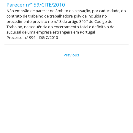
Parecer nº159/CITE/2010
Não emissão de parecer no âmbito da cessação, por caducidade, do
contrato de trabalho de trabalhadora grávida incluída no
procedimento previsto no n.º 3 do artigo 346.º do Código do
Trabalho, na sequência do encerramento total e definitivo da
sucursal de uma empresa estrangeira em Portugal
Processo n.º 994 – DG-C/2010
Previous