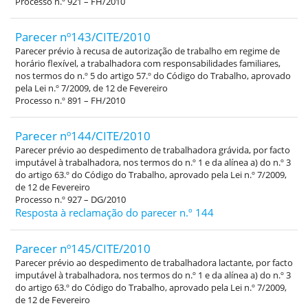
Processo n.º 921 – FH/2010
Parecer nº143/CITE/2010
Parecer prévio à recusa de autorização de trabalho em regime de
horário flexível, a trabalhadora com responsabilidades familiares,
nos termos do n.º 5 do artigo 57.º do Código do Trabalho, aprovado
pela Lei n.º 7/2009, de 12 de Fevereiro
Processo n.º 891 – FH/2010
Parecer nº144/CITE/2010
Parecer prévio ao despedimento de trabalhadora grávida, por facto
imputável à trabalhadora, nos termos do n.º 1 e da alínea a) do n.º 3
do artigo 63.º do Código do Trabalho, aprovado pela Lei n.º 7/2009,
de 12 de Fevereiro
Processo n.º 927 – DG/2010
Resposta à reclamação do parecer n.º 144
Parecer nº145/CITE/2010
Parecer prévio ao despedimento de trabalhadora lactante, por facto
imputável à trabalhadora, nos termos do n.º 1 e da alínea a) do n.º 3
do artigo 63.º do Código do Trabalho, aprovado pela Lei n.º 7/2009,
de 12 de Fevereiro