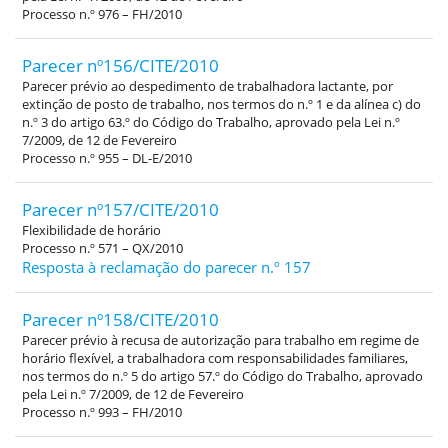
Processo n.º 976 – FH/2010
Parecer nº156/CITE/2010
Parecer prévio ao despedimento de trabalhadora lactante, por
extinção de posto de trabalho, nos termos do n.º 1 e da alínea c) do
n.º 3 do artigo 63.º do Código do Trabalho, aprovado pela Lei n.º
7/2009, de 12 de Fevereiro
Processo n.º 955 – DL-E/2010
Parecer nº157/CITE/2010
Flexibilidade de horário
Processo n.º 571 – QX/2010
Resposta à reclamação do parecer n.º 157
Parecer nº158/CITE/2010
Parecer prévio à recusa de autorização para trabalho em regime de
horário flexível, a trabalhadora com responsabilidades familiares,
nos termos do n.º 5 do artigo 57.º do Código do Trabalho, aprovado
pela Lei n.º 7/2009, de 12 de Fevereiro
Processo n.º 993 – FH/2010