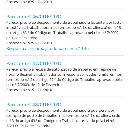
Processo n.º 875 – DL/2010
Parecer nº146/CITE/2010
Parecer prévio ao despedimento de trabalhadora lactante, por facto
imputável à trabalhadora, nos termos do n.º 1 e da alínea a) do n.º 3
do artigo 63.º do Código do Trabalho, aprovado pela Lei n.º 7/2009,
de 12 de Fevereiro
Processo n.º 925 – DL/2010
Resposta à reclamação do parecer n.º 146
Parecer nº147/CITE/2010
Parecer prévio à recusa de autorização de trabalho em regime de
horário flexível, a trabalhador com responsabilidades familiares, nos
termos do n.º 5 do artigo 57.º do Código do Trabalho, aprovado pela
Lei n.º 7/2009, de 12 de Fevereiro
Processo n.º 915 – FH/2010
Parecer nº148/CITE/2010
Parecer prévio ao despedimento de trabalhadora puérpera, por
extinção de posto de trabalho, nos termos do n.º 1 e da alínea c) do
n.º 3 do artigo 63.º do Código do Trabalho, aprovado pela Lei n.º
7/2009, de 12 de Fevereiro