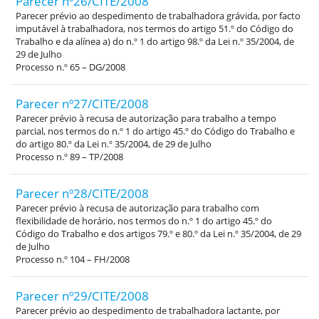
Parecer nº26/CITE/2008
Parecer prévio ao despedimento de trabalhadora grávida, por facto
imputável à trabalhadora, nos termos do artigo 51.º do Código do
Trabalho e da alínea a) do n.º 1 do artigo 98.º da Lei n.º 35/2004, de
29 de Julho
Processo n.º 65 – DG/2008
Parecer nº27/CITE/2008
Parecer prévio à recusa de autorização para trabalho a tempo
parcial, nos termos do n.º 1 do artigo 45.º do Código do Trabalho e
do artigo 80.º da Lei n.º 35/2004, de 29 de Julho
Processo n.º 89 – TP/2008
Parecer nº28/CITE/2008
Parecer prévio à recusa de autorização para trabalho com
flexibilidade de horário, nos termos do n.º 1 do artigo 45.º do
Código do Trabalho e dos artigos 79.º e 80.º da Lei n.º 35/2004, de 29
de Julho
Processo n.º 104 – FH/2008
Parecer nº29/CITE/2008
Parecer prévio ao despedimento de trabalhadora lactante, por