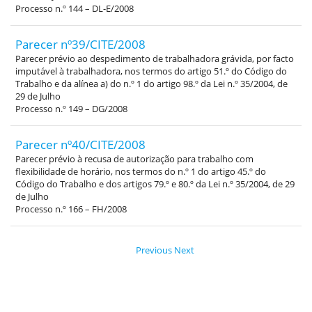
Processo n.º 144 – DL-E/2008
Parecer nº39/CITE/2008
Parecer prévio ao despedimento de trabalhadora grávida, por facto
imputável à trabalhadora, nos termos do artigo 51.º do Código do
Trabalho e da alínea a) do n.º 1 do artigo 98.º da Lei n.º 35/2004, de
29 de Julho
Processo n.º 149 – DG/2008
Parecer nº40/CITE/2008
Parecer prévio à recusa de autorização para trabalho com
flexibilidade de horário, nos termos do n.º 1 do artigo 45.º do
Código do Trabalho e dos artigos 79.º e 80.º da Lei n.º 35/2004, de 29
de Julho
Processo n.º 166 – FH/2008
Previous
Next