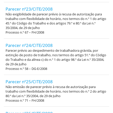
Parecer nº23/CITE/2008
Não exigibilidade de parecer prévio à recusa de autorização para
trabalho com flexibilidade de horário, nos termos do n.º 1 do artigo
45.º do Código do Trabalho e dos artigos 79.º e 80.º da Lei n.º
35/2004, de 29 de Julho
Processo n.º 67 – FH/2008
Parecer nº24/CITE/2008
Parecer prévio ao despedimento de trabalhadora grávida, por
extinção de posto de trabalho, nos termos do artigo 51.º do Código
do Trabalho e da alínea c) do n.º 1 do artigo 98.º da Lei n.º 35/2004,
de 29 de Julho
Processo n.º 58 – DG-E/2008
Parecer nº25/CITE/2008
Não emissão de parecer prévio à recusa de autorização para
trabalho com flexibilidade de horário, nos termos do n.º 2 do artigo
80.º da Lei n.º 35/2004, de 29 de Julho
Processo n.º 71 – FH/2008