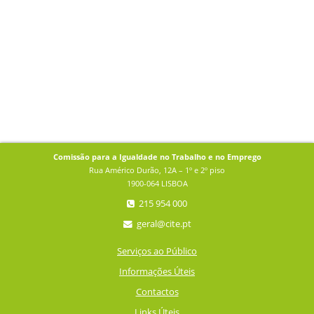
Comissão para a Igualdade no Trabalho e no Emprego
Rua Américo Durão, 12A – 1º e 2º piso
1900-064 LISBOA
215 954 000
geral@cite.pt
Serviços ao Público
Informações Úteis
Contactos
Links Úteis