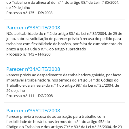
do Trabalho e da alínea a) do n.º 1 do artigo 98.º da Lei n.º 35/2004,
de 29 de Julho
Processo n.º 135 – DP/2008
Parecer nº33/CITE/2008
Não aplicabilidade do n.º 2 do artigo 80.º da Lei n.º 35/2004, de 29 de
Julho, sobre a solicitação de parecer prévio à recusa do pedido para
trabalhar com flexibilidade de horário, por falta de cumprimento do
prazo a que alude o n.º 6 do artigo supracitado
Processo n.º 143 – FH/200
Parecer nº34/CITE/2008
Parecer prévio ao despedimento de trabalhadora grávida, por facto
imputável à trabalhadora, nos termos do artigo 51.º do Código do
Trabalho e da alínea a) do n.º 1 do artigo 98.º da Lei n.º 35/2004, de
29 de Julho
Processo n.º 111 – DG/2008
Parecer nº35/CITE/2008
Parecer prévio à recusa de autorização para trabalho com
flexibilidade de horário, nos termos do n.º 1 do artigo 45.º do
Código do Trabalho e dos artigos 79.º e 80.º da Lei n.º 35/2004, de 29