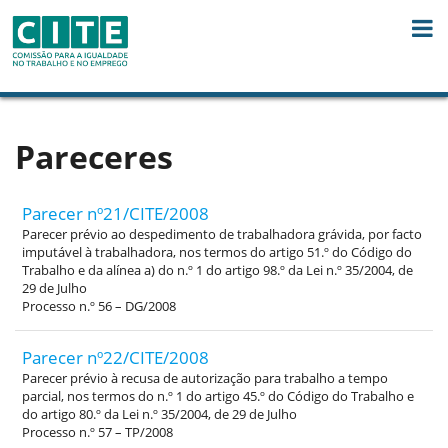
Skip to Content
Pareceres
Parecer nº21/CITE/2008
Parecer prévio ao despedimento de trabalhadora grávida, por facto
imputável à trabalhadora, nos termos do artigo 51.º do Código do
Trabalho e da alínea a) do n.º 1 do artigo 98.º da Lei n.º 35/2004, de
29 de Julho
Processo n.º 56 – DG/2008
Parecer nº22/CITE/2008
Parecer prévio à recusa de autorização para trabalho a tempo
parcial, nos termos do n.º 1 do artigo 45.º do Código do Trabalho e
do artigo 80.º da Lei n.º 35/2004, de 29 de Julho
Processo n.º 57 – TP/2008