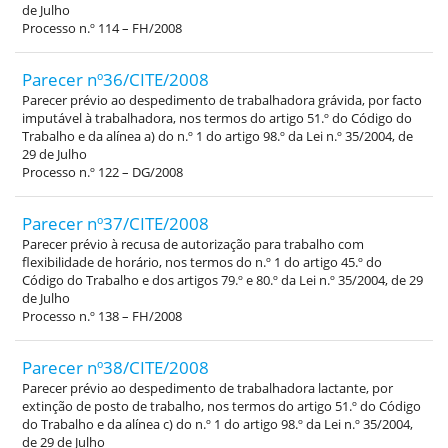
de Julho
Processo n.º 114 – FH/2008
Parecer nº36/CITE/2008
Parecer prévio ao despedimento de trabalhadora grávida, por facto
imputável à trabalhadora, nos termos do artigo 51.º do Código do
Trabalho e da alínea a) do n.º 1 do artigo 98.º da Lei n.º 35/2004, de
29 de Julho
Processo n.º 122 – DG/2008
Parecer nº37/CITE/2008
Parecer prévio à recusa de autorização para trabalho com
flexibilidade de horário, nos termos do n.º 1 do artigo 45.º do
Código do Trabalho e dos artigos 79.º e 80.º da Lei n.º 35/2004, de 29
de Julho
Processo n.º 138 – FH/2008
Parecer nº38/CITE/2008
Parecer prévio ao despedimento de trabalhadora lactante, por
extinção de posto de trabalho, nos termos do artigo 51.º do Código
do Trabalho e da alínea c) do n.º 1 do artigo 98.º da Lei n.º 35/2004,
de 29 de Julho