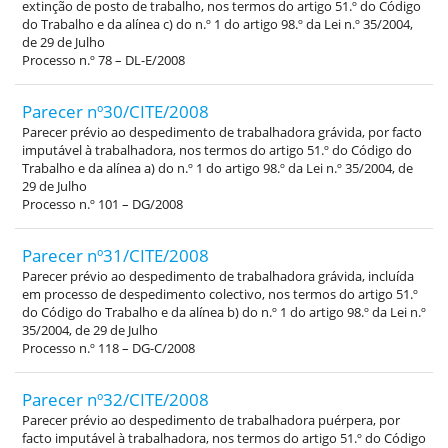
extinção de posto de trabalho, nos termos do artigo 51.º do Código
do Trabalho e da alínea c) do n.º 1 do artigo 98.º da Lei n.º 35/2004,
de 29 de Julho
Processo n.º 78 – DL-E/2008
Parecer nº30/CITE/2008
Parecer prévio ao despedimento de trabalhadora grávida, por facto
imputável à trabalhadora, nos termos do artigo 51.º do Código do
Trabalho e da alínea a) do n.º 1 do artigo 98.º da Lei n.º 35/2004, de
29 de Julho
Processo n.º 101 – DG/2008
Parecer nº31/CITE/2008
Parecer prévio ao despedimento de trabalhadora grávida, incluída
em processo de despedimento colectivo, nos termos do artigo 51.º
do Código do Trabalho e da alínea b) do n.º 1 do artigo 98.º da Lei n.º
35/2004, de 29 de Julho
Processo n.º 118 – DG-C/2008
Parecer nº32/CITE/2008
Parecer prévio ao despedimento de trabalhadora puérpera, por
facto imputável à trabalhadora, nos termos do artigo 51.º do Código