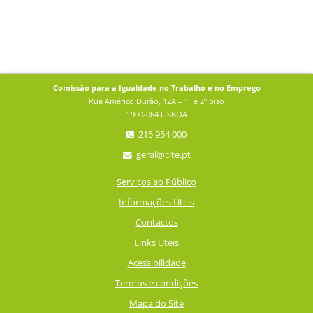
Comissão para a Igualdade no Trabalho e no Emprego
Rua Américo Durão, 12A – 1º e 2º piso
1900-064 LISBOA
215 954 000
geral@cite.pt
Serviços ao Público
Informações Úteis
Contactos
Links Úteis
Acessibilidade
Termos e condições
Mapa do Site