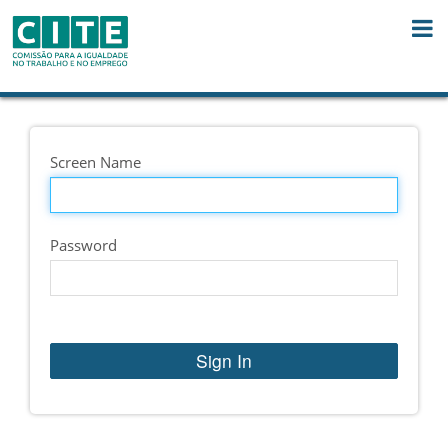
Skip to Content
Screen Name
Password
Sign In