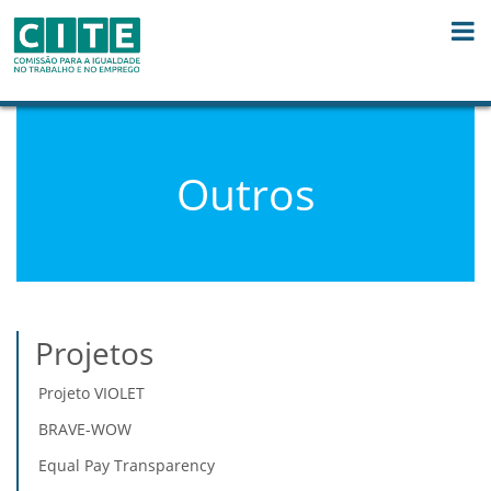
Skip to Content
Outros
Projetos
Projeto VIOLET
BRAVE-WOW
Equal Pay Transparency