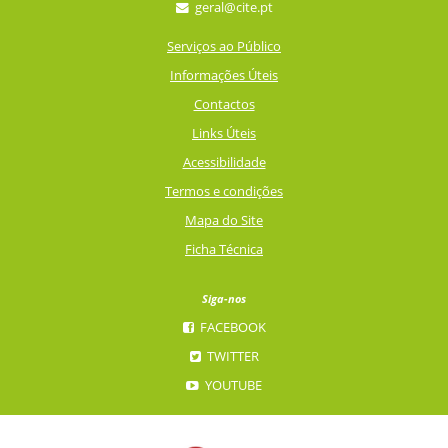
geral@cite.pt
Serviços ao Público
Informações Úteis
Contactos
Links Úteis
Acessibilidade
Termos e condições
Mapa do Site
Ficha Técnica
Siga-nos
FACEBOOK
TWITTER
YOUTUBE