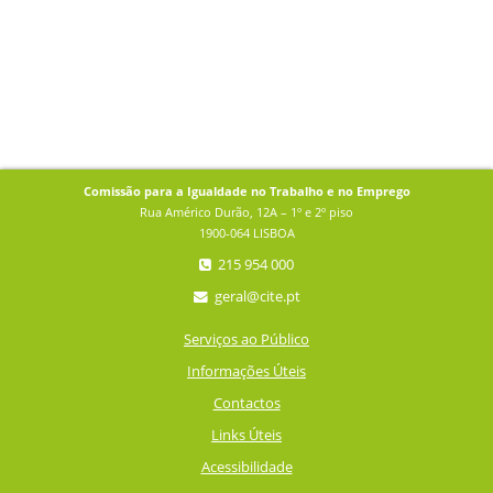
Comissão para a Igualdade no Trabalho e no Emprego
Rua Américo Durão, 12A – 1º e 2º piso
1900-064 LISBOA
215 954 000
geral@cite.pt
Serviços ao Público
Informações Úteis
Contactos
Links Úteis
Acessibilidade