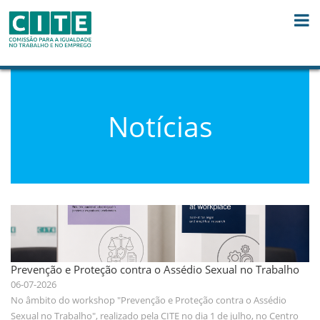
Skip to Content
Notícias
Prevenção e Proteção contra o Assédio Sexual no Trabalho
06-07-2026
No âmbito do workshop "Prevenção e Proteção contra o Assédio
Sexual no Trabalho", realizado pela CITE no dia 1 de julho, no Centro