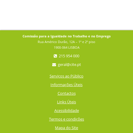
Comissão para a Igualdade no Trabalho e no Emprego
Rua Américo Durão, 12A – 1º e 2º piso
1900-064 LISBOA
215 954 000
geral@cite.pt
Serviços ao Público
Informações Úteis
Contactos
Links Úteis
Acessibilidade
Termos e condições
Mapa do Site