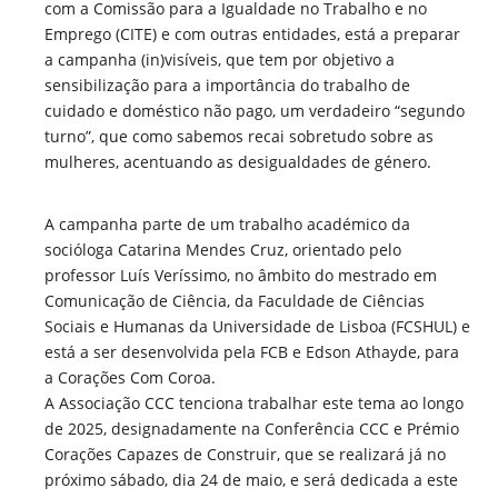
com a Comissão para a Igualdade no Trabalho e no
Emprego (CITE) e com outras entidades, está a preparar
a campanha (in)visíveis, que tem por objetivo a
sensibilização para a importância do trabalho de
cuidado e doméstico não pago, um verdadeiro “segundo
turno”, que como sabemos recai sobretudo sobre as
mulheres, acentuando as desigualdades de género.
A campanha parte de um trabalho académico da
socióloga Catarina Mendes Cruz, orientado pelo
professor Luís Veríssimo, no âmbito do mestrado em
Comunicação de Ciência, da Faculdade de Ciências
Sociais e Humanas da Universidade de Lisboa (FCSHUL) e
está a ser desenvolvida pela FCB e Edson Athayde, para
a Corações Com Coroa.
A Associação CCC tenciona trabalhar este tema ao longo
de 2025, designadamente na Conferência CCC e Prémio
Corações Capazes de Construir, que se realizará já no
próximo sábado, dia 24 de maio, e será dedicada a este