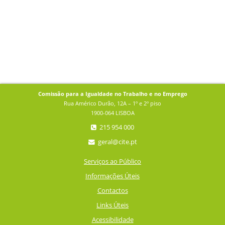
Comissão para a Igualdade no Trabalho e no Emprego
Rua Américo Durão, 12A – 1º e 2º piso
1900-064 LISBOA
215 954 000
geral@cite.pt
Serviços ao Público
Informações Úteis
Contactos
Links Úteis
Acessibilidade