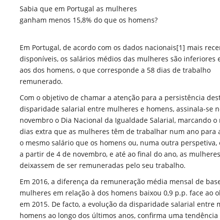
Sabia que em Portugal as mulheres
ganham menos 15,8% do que os homens?
Em Portugal, de acordo com os dados nacionais[
1
] mais rece
disponíveis,
os salários médios das mulheres são inferiores
aos dos homens
, o que corresponde a 58 dias de trabalho
remunerado.
Com o objetivo de chamar a atenção para a persistência des
disparidade salarial entre mulheres e homens, assinala-se n
novembro o
Dia Nacional da Igualdade Salarial
, marcando o
dias extra que as mulheres têm de trabalhar num ano para 
o mesmo salário que os homens ou, numa outra perspetiva,
a partir de 4 de novembro, e até ao final do ano, as mulhere
deixassem de ser remuneradas pelo seu trabalho.
Em 2016, a diferença da remuneração média mensal de bas
mulheres em relação à dos homens baixou 0,9 p.p. face ao 
em 2015. De facto, a evolução da disparidade salarial entre
homens ao longo dos últimos anos, confirma uma tendência