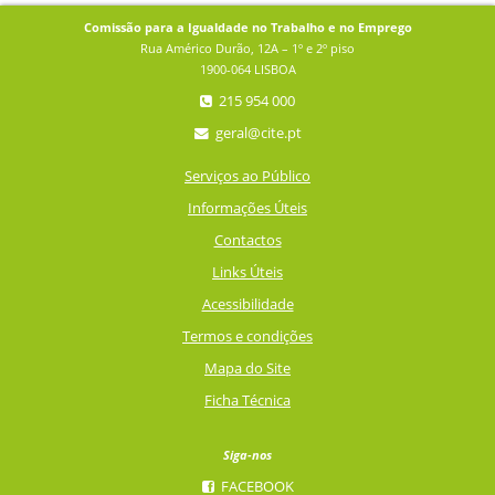
Comissão para a Igualdade no Trabalho e no Emprego
Rua Américo Durão, 12A – 1º e 2º piso
1900-064 LISBOA
215 954 000
geral@cite.pt
Serviços ao Público
Informações Úteis
Contactos
Links Úteis
Acessibilidade
Termos e condições
Mapa do Site
Ficha Técnica
Siga-nos
FACEBOOK