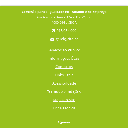
Comissão para a Igualdade no Trabalho e no Emprego
Rua Américo Durão, 12A – 1º e 2º piso
1900-064 LISBOA
215 954 000
geral@cite.pt
Serviços ao Público
Informações Úteis
Contactos
Links Úteis
Acessibilidade
Termos e condições
Mapa do Site
Ficha Técnica
Siga-nos