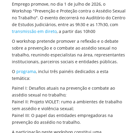
Emprego promove, no dia 1 de julho de 2026, o
Workshop "Prevenção e Proteção contra o Assédio Sexual
no Trabalho". O evento decorrerá no Auditório do Centro
de Estudos Judiciários, entre as 9h30 e as 17h30, com
transmissão em direto
, a partir das 10h00
O workshop pretende promover a reflexão e o debate
sobre a prevenção e o combate ao assédio sexual no
trabalho, reunindo especialistas na área, representantes
institucionais, parceiros sociais e entidades públicas.
O
programa
, inclui três painéis dedicados a esta
temática:
Painel I: Desafios atuais na prevenção e combate ao
assédio sexual no trabalho;
Painel II: Projeto VIOLET: rumo a ambientes de trabalho
sem assédio e violência sexual;
Painel III: O papel das entidades empregadoras na
prevenção do assédio no trabalho.
A participação neste workshop constitui uma