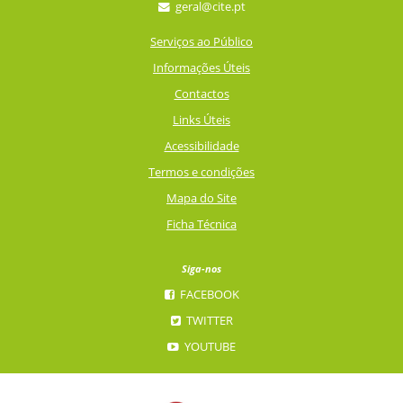
geral@cite.pt
Serviços ao Público
Informações Úteis
Contactos
Links Úteis
Acessibilidade
Termos e condições
Mapa do Site
Ficha Técnica
Siga-nos
FACEBOOK
TWITTER
YOUTUBE