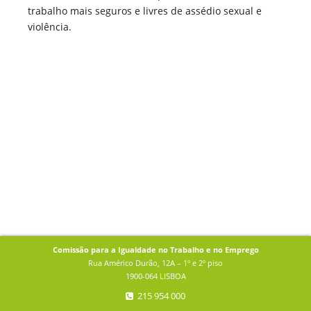
trabalho mais seguros e livres de assédio sexual e
violência.
Comissão para a Igualdade no Trabalho e no Emprego
Rua Américo Durão, 12A – 1º e 2º piso
1900-064 LISBOA
215 954 000