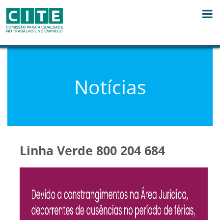
Skip to Content
Notícias
Linha Verde 800 204 684