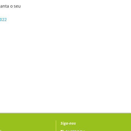
ranta o seu
2022
Siga-nos