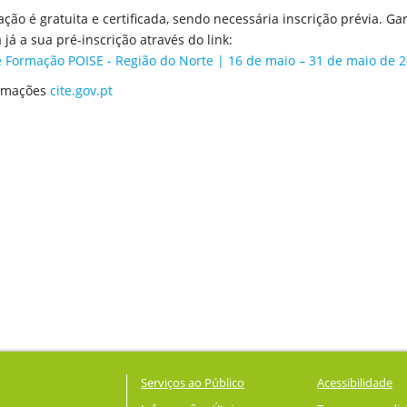
ação é gratuita e certificada, sendo necessária inscrição prévia. Ga
a já a sua pré-inscrição através do link:
e Formação POISE - Região do Norte | 16 de maio – 31 de maio de 
ormações
cite.gov.pt
Serviços ao Público
Acessibilidade