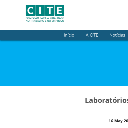
Skip to Content
Início
A CITE
Notícias
Laboratório
16 May 2