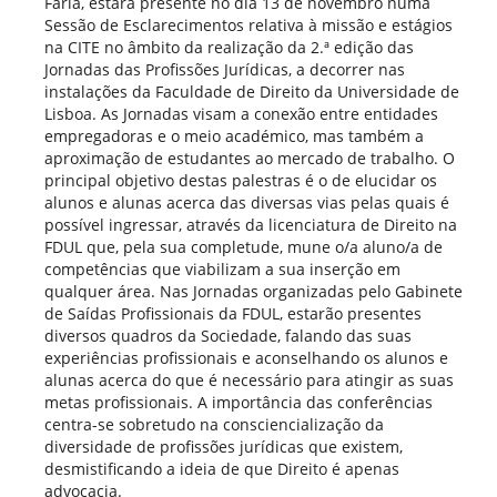
Faria, estará presente no dia 13 de novembro numa
Sessão de Esclarecimentos relativa à missão e estágios
na CITE no âmbito da realização da 2.ª edição das
Jornadas das Profissões Jurídicas, a decorrer nas
instalações da Faculdade de Direito da Universidade de
Lisboa. As Jornadas visam a conexão entre entidades
empregadoras e o meio académico, mas também a
aproximação de estudantes ao mercado de trabalho. O
principal objetivo destas palestras é o de elucidar os
alunos e alunas acerca das diversas vias pelas quais é
possível ingressar, através da licenciatura de Direito na
FDUL que, pela sua completude, mune o/a aluno/a de
competências que viabilizam a sua inserção em
qualquer área. Nas Jornadas organizadas pelo Gabinete
de Saídas Profissionais da FDUL, estarão presentes
diversos quadros da Sociedade, falando das suas
experiências profissionais e aconselhando os alunos e
alunas acerca do que é necessário para atingir as suas
metas profissionais. A importância das conferências
centra-se sobretudo na consciencialização da
diversidade de profissões jurídicas que existem,
desmistificando a ideia de que Direito é apenas
advocacia.