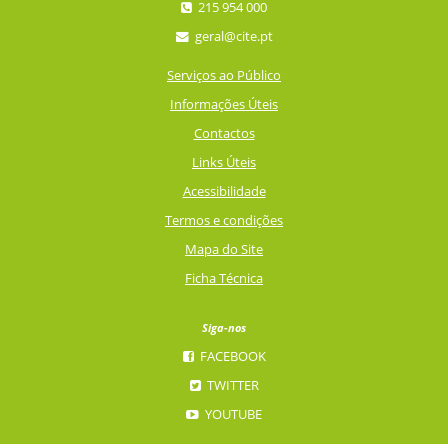
215 954 000
geral@cite.pt
Serviços ao Público
Informações Úteis
Contactos
Links Úteis
Acessibilidade
Termos e condições
Mapa do Site
Ficha Técnica
Siga-nos
FACEBOOK
TWITTER
YOUTUBE