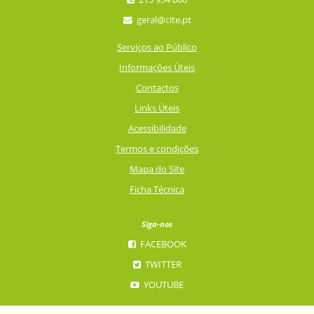
geral@cite.pt
Serviços ao Público
Informações Úteis
Contactos
Links Úteis
Acessibilidade
Termos e condições
Mapa do Site
Ficha Técnica
Siga-nos
FACEBOOK
TWITTER
YOUTUBE