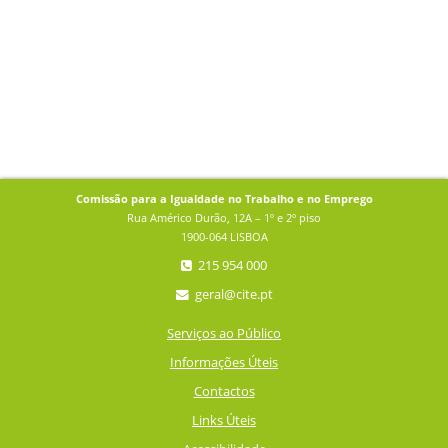
Comissão para a Igualdade no Trabalho e no Emprego
Rua Américo Durão, 12A – 1º e 2º piso
1900-064 LISBOA
215 954 000
geral@cite.pt
Serviços ao Público
Informações Úteis
Contactos
Links Úteis