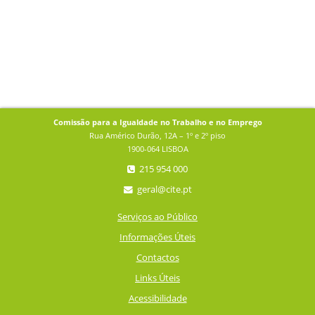
Comissão para a Igualdade no Trabalho e no Emprego
Rua Américo Durão, 12A – 1º e 2º piso
1900-064 LISBOA
215 954 000
geral@cite.pt
Serviços ao Público
Informações Úteis
Contactos
Links Úteis
Acessibilidade