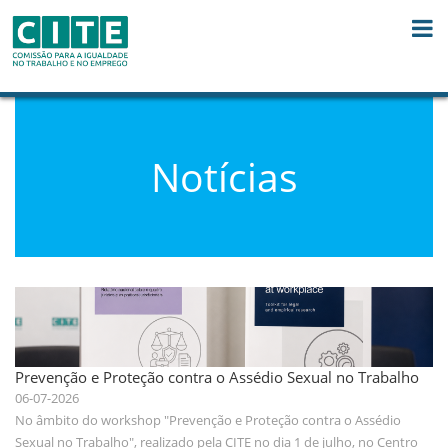
Skip to Content
Notícias
Prevenção e Proteção contra o Assédio Sexual no Trabalho
06-07-2026
No âmbito do workshop "Prevenção e Proteção contra o Assédio
Sexual no Trabalho", realizado pela CITE no dia 1 de julho, no Centro