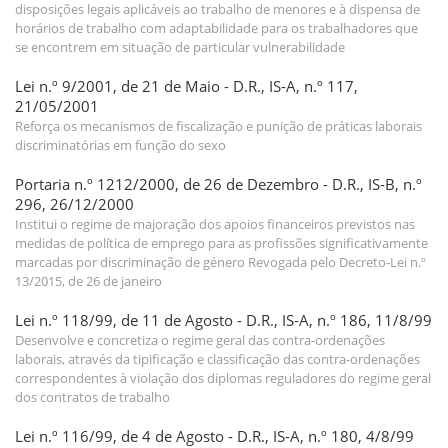
disposições legais aplicáveis ao trabalho de menores e à dispensa de
horários de trabalho com adaptabilidade para os trabalhadores que
se encontrem em situação de particular vulnerabilidade
Lei n.º 9/2001, de 21 de Maio - D.R., IS-A, n.º 117,
21/05/2001
Reforça os mecanismos de fiscalização e punição de práticas laborais
discriminatórias em função do sexo
Portaria n.º 1212/2000, de 26 de Dezembro - D.R., IS-B, n.º
296, 26/12/2000
Institui o regime de majoração dos apoios financeiros previstos nas
medidas de política de emprego para as profissões significativamente
marcadas por discriminação de género Revogada pelo Decreto-Lei n.º
13/2015, de 26 de janeiro
Lei n.º 118/99, de 11 de Agosto - D.R., IS-A, n.º 186, 11/8/99
Desenvolve e concretiza o regime geral das contra-ordenações
laborais, através da tipificação e classificação das contra-ordenações
correspondentes à violação dos diplomas reguladores do regime geral
dos contratos de trabalho
Lei n.º 116/99, de 4 de Agosto - D.R., IS-A, n.º 180, 4/8/99