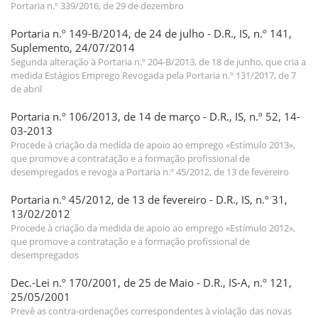
Portaria n.º 339/2016, de 29 de dezembro
Portaria n.º 149-B/2014, de 24 de julho - D.R., IS, n.º 141,
Suplemento, 24/07/2014
Segunda alteração à Portaria n.º 204-B/2013, de 18 de junho, que cria a
medida Estágios Emprego Revogada pela Portaria n.º 131/2017, de 7
de abril
Portaria n.º 106/2013, de 14 de março - D.R., IS, n.º 52, 14-
03-2013
Procede à criação da medida de apoio ao emprego «Estímulo 2013»,
que promove a contratação e a formação profissional de
desempregados e revoga a Portaria n.º 45/2012, de 13 de fevereiro
Portaria n.º 45/2012, de 13 de fevereiro - D.R., IS, n.º 31,
13/02/2012
Procede à criação da medida de apoio ao emprego «Estímulo 2012»,
que promove a contratação e a formação profissional de
desempregados
Dec.-Lei n.º 170/2001, de 25 de Maio - D.R., IS-A, n.º 121,
25/05/2001
Prevê as contra-ordenações correspondentes à violação das novas