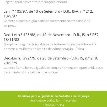
Regime geral das contra-ordenações laborais
Lei n.º 105/97, de 13 de Setembro - D.R., IS-A, n.º 212,
13/9/97
Garante o direito à igualdade de tratamento no trabalho e no
emprego
Dec.-Lei n.º 426/88, de 18 de Novembro - D.R., IS, n.º 267,
18/11/88
Disciplina o regime de igualdade de tratamento no trabalho entre
homens e mulheres no âmbito da Administração Pública
Dec.-Lei n.º 392/79, de 20 de Setembro - D.R., IS, n.º 218,
20/9/79
Garante às mulheres a igualdade com os homens em oportunidades e
tratamento no trabalho e no emprego
Comissão para a Igualdade no Trabalho e no Emprego
Rua Américo Durão, 12A – 1º e 2º piso
1900-064 LISBOA