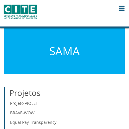
Saut au contenu
SAMA
Projetos
Projeto VIOLET
BRAVE-WOW
Equal Pay Transparency