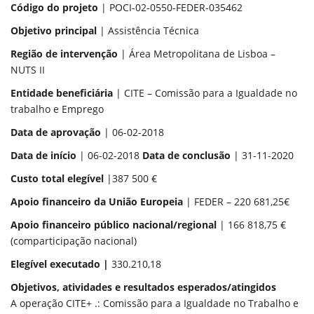
Código do projeto
| POCI-02-0550-FEDER-035462
Objetivo principal
| Assistência Técnica
Região de intervenção
| Área Metropolitana de Lisboa –
NUTS II
Entidade beneficiária
| CITE – Comissão para a Igualdade no
trabalho e Emprego
Data de aprovação
| 06-02-2018
Data de início
| 06-02-2018
Data de conclusão
| 31-11-2020
Custo total elegível
|387 500 €
Apoio financeiro da União Europeia
| FEDER – 220 681,25€
Apoio financeiro público nacional/regional
| 166 818,75 €
(comparticipação nacional)
Elegível executado |
330.210,18
Objetivos, atividades e resultados esperados/atingidos
A operação CITE+ .: Comissão para a Igualdade no Trabalho e