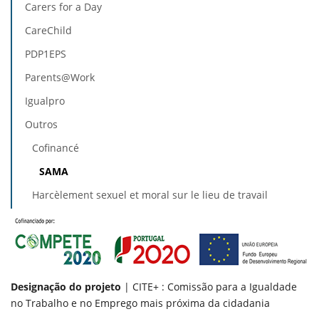
Carers for a Day
CareChild
PDP1EPS
Parents@Work
Igualpro
Outros
Cofinancé
SAMA
Harcèlement sexuel et moral sur le lieu de travail
Designação do projeto
| CITE+ : Comissão para a Igualdade
no Trabalho e no Emprego mais próxima da cidadania