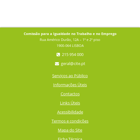
Comissão para a Igualdade no Trabalho e no Emprego
Rua Américo Durão, 12A – 1º e 2º piso
1900-064 LISBOA
215 954 000
geral@cite.pt
Serviços ao Público
Informações Úteis
Contactos
Links Úteis
Acessibilidade
Termos e condições
Mapa do Site
Ficha Técnica