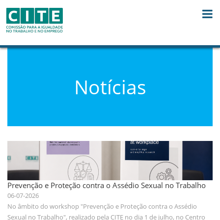
Saut au contenu
Notícias
Prevenção e Proteção contra o Assédio Sexual no Trabalho
06-07-2026
No âmbito do workshop "Prevenção e Proteção contra o Assédio
Sexual no Trabalho", realizado pela CITE no dia 1 de julho, no Centro