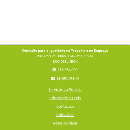
Comissão para a Igualdade no Trabalho e no Emprego
Rua Américo Durão, 12A – 1º e 2º piso
1900-064 LISBOA
215 954 000
geral@cite.pt
Serviços ao Público
Informações Úteis
Contactos
Links Úteis
Acessibilidade