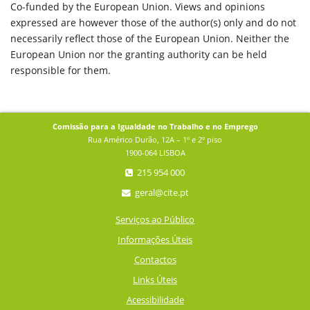
Co-funded by the European Union. Views and opinions
expressed are however those of the author(s) only and do not
necessarily reflect those of the European Union. Neither the
European Union nor the granting authority can be held
responsible for them.
Comissão para a Igualdade no Trabalho e no Emprego
Rua Américo Durão, 12A – 1º e 2º piso
1900-064 LISBOA
215 954 000
geral@cite.pt
Serviços ao Público
Informações Úteis
Contactos
Links Úteis
Acessibilidade