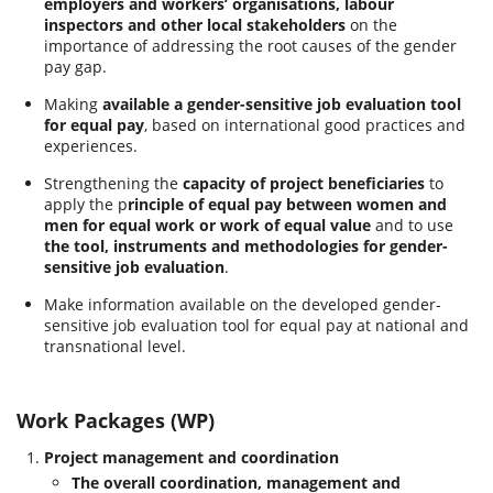
employers and workers’ organisations, labour
inspectors and other local stakeholders
on the
importance of addressing the root causes of the gender
pay gap.
Making
available a gender-sensitive job evaluation tool
for equal pay
, based on international good practices and
experiences.
Strengthening the
capacity of project beneficiaries
to
apply the p
rinciple of equal pay between women and
men for equal work or work of equal value
and to use
the tool, instruments and methodologies for gender-
sensitive job evaluation
.
Make information available on the developed gender-
sensitive job evaluation tool for equal pay at national and
transnational level.
Work Packages (WP)
Project management and coordination
The overall coordination, management and