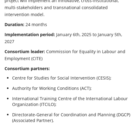
project will implement an innovative, cross-institutional,
multi-stakeholders and transnational consolidated
intervention model.
Duration:
24 months
Implementation period:
January 6th, 2025 to January 5th,
2027
Consortium leader:
Commission for Equality in Labour and
Employment (CITE)
Consortium partners:
Centre for Studies for Social Intervention (CESIS);
Authority for Working Conditions (ACT);
International Training Centre of the International Labour
Organization (ITCILO);
Directorate-General for Coordination and Planning (DGCP)
(Associated Partner).