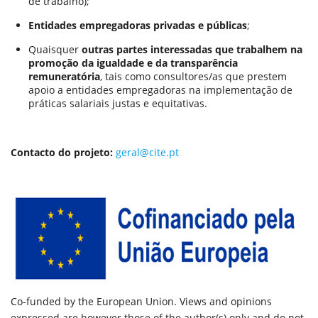
de trabalho);
Entidades empregadoras privadas e públicas
;
Quaisquer
outras partes interessadas que trabalhem na
promoção da igualdade e da transparência
remuneratória
, tais como consultores/as que prestem
apoio a entidades empregadoras na implementação de
práticas salariais justas e equitativas.
Contacto do projeto:
geral@cite.pt
Co-funded by the European Union. Views and opinions
expressed are however those of the author(s) only and do not