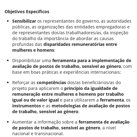
Objetivos Específicos
Sensibilizar
os representantes do governo, as autoridades
públicas, as organizações das entidades empregadoras e
de representantes dos/as trabalhadores/as, da inspeção
do trabalho da importância de abordar as causas
profundas das
disparidades remuneratórias entre
mulheres e homens
;
Disponibilizar uma
ferramenta para a implementação de
avaliação de postos de trabalho, sensível ao género
, com
base em boas práticas e experiências internacionais;
Reforçar as
competências
dos/as beneficiários/as do
projeto para aplicarem o
princípio da igualdade de
remuneração entre mulheres e homens por trabalho
igual ou de valor igual
e para utilizarem a
ferramenta
, os
instrumentos
e as
metodologias de avaliação de postos
de trabalho, sensível ao género
;
Aumentar a informação sobre a
ferramenta de avaliação
de postos de trabalho, sensível ao género
, a nível
nacional e transnacional.