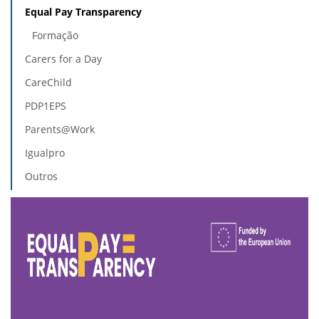
Equal Pay Transparency
Formação
Carers for a Day
CareChild
PDP1EPS
Parents@Work
Igualpro
Outros