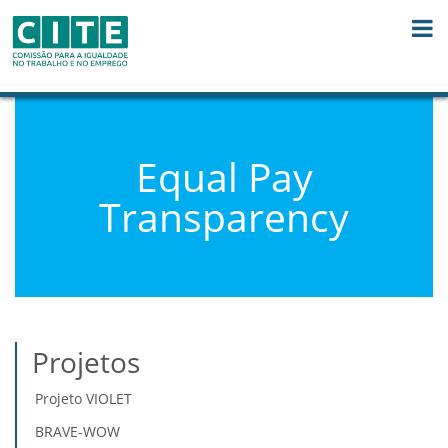
Skip to Content
Equal Pay
Transparency
Projetos
Projeto VIOLET
BRAVE-WOW