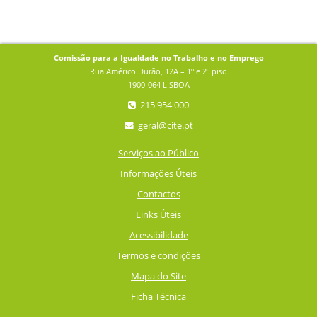
Comissão para a Igualdade no Trabalho e no Emprego
Rua Américo Durão, 12A – 1º e 2º piso
1900-064 LISBOA
215 954 000
geral@cite.pt
Serviços ao Público
Informações Úteis
Contactos
Links Úteis
Acessibilidade
Termos e condições
Mapa do Site
Ficha Técnica