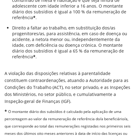
comunhão de mesa e habitação e que seja filho/a de
adolescente com idade inferior a 16 anos. O montante
diário dos subsídios é igual a 100 % da remuneração de
referência
*
.
Direito a faltar ao trabalho, em substituição dos/as
progenitores/as, para assistência, em caso de doença ou
acidente, a neto/a menor ou, independentemente da
idade, com deficiência ou doença crónica. O montante
diário dos subsídios é igual a 65 % da remuneração de
referência
*
.
A violação das disposições relativas à parentalidade
constituem contraordenações, atuando a Autoridade para as
Condições do Trabalho (ACT), no setor privado, e as Inspeções
dos Ministérios, no setor público, e cumulativamente a
Inspeção-geral de Finanças (IGF).
*
O montante diário dos subsídios é calculado pela aplicação de uma
percentagem ao valor da remuneração de referência do/a beneficiário/a,
que corresponde ao total das remunerações registadas nos primeiros seis
meses dos últimos oito meses anteriores à data de início das licenças ou