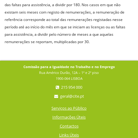
das faltas para assistência, a dividir por 180. Nos casos em que não
existam seis meses com registo de remunerações, a remuneração de
referência corresponde ao total das remunerações registadas nesse
período até ao início do mês em que se iniciam as licenças ou as faltas
para assistência, a dividir pelo número de meses a que aquelas
remunerações se reportam, multiplicadas por 30.
Comissão para a Igualdade no Trabalho e no Emprego
Rua Américo Durão, 12A – 1º e 2º piso
1900-064 LISBOA
215 954 000
geral@cite.pt
Serviços ao Público
Informações Úteis
Contactos
Links Úteis