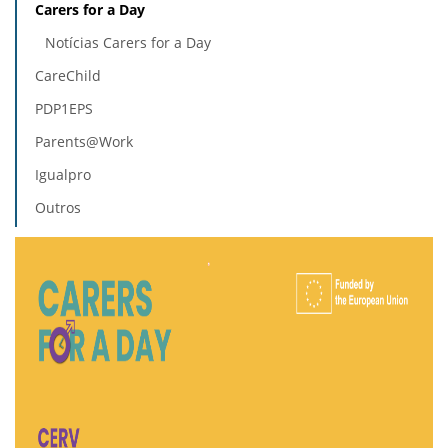
Carers for a Day
Notícias Carers for a Day
CareChild
PDP1EPS
Parents@Work
Igualpro
Outros