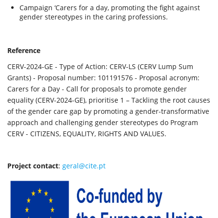
Campaign ‘Carers for a day, promoting the fight against
gender stereotypes in the caring professions.
Reference
CERV-2024-GE - Type of Action: CERV-LS (CERV Lump Sum
Grants) - Proposal number: 101191576 - Proposal acronym:
Carers for a Day - Call for proposals to promote gender
equality (CERV-2024-GE), prioritise 1 – Tackling the root causes
of the gender care gap by promoting a gender-transformative
approach and challenging gender stereotypes do Program
CERV - CITIZENS, EQUALITY, RIGHTS AND VALUES.
Project contact
:
geral@cite.pt