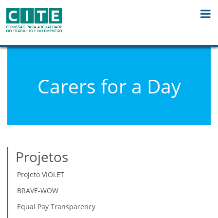
Skip to Content
Carers for a Day
Projetos
Projeto VIOLET
BRAVE-WOW
Equal Pay Transparency