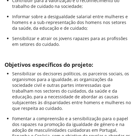
Contribuir para a valorização e o reconhecimento do
trabalho de cuidado na sociedade;
Informar sobre a desigualdade salarial entre mulheres e
homens e a sub-representação dos homens nos setores
da saúde, da educação e de cuidado;
Sensibilizar e atrair os jovens rapazes para as profissões
em setores do cuidado.
Objetivos específicos do projeto:
Sensibilizar os decisores políticos, os parceiros sociais, os
organismos para a igualdade, as organizações da
sociedade civil e outras partes interessadas que
trabalham nos sectores do cuidados, da saúde e da
educação, para a necessidade de abordar as causas
subjacentes às disparidades entre homens e mulheres no
que respeita ao cuidado.
Fomentar a compreensão e a sensibilização para o papel
dos rapazes na promoção da igualdade de género e na
adoção de masculinidades cuidadoras em Portugal,
Espanha e Croácia, com o objetivo de revelar e abordar os