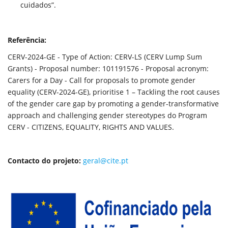
cuidados”.
Referência:
CERV-2024-GE - Type of Action: CERV-LS (CERV Lump Sum
Grants) - Proposal number: 101191576 - Proposal acronym:
Carers for a Day - Call for proposals to promote gender
equality (CERV-2024-GE), prioritise 1 – Tackling the root causes
of the gender care gap by promoting a gender-transformative
approach and challenging gender stereotypes do Program
CERV - CITIZENS, EQUALITY, RIGHTS AND VALUES.
Contacto do projeto:
geral@cite.pt